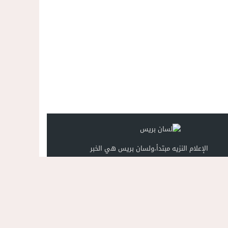
الإعلام النزيه مبتدأ،ولسان بريس هي الخبر