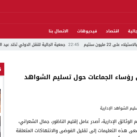
الية
اقتصاد
فيديوهات
الاتصال بنا
نتيم
22:45
جمعية الجالية للنقل الدولي تخلد عيد العرش واليو
ن
سل رؤساء الجماعات حول تسليم الشواهد
وثائق الإدارية، أصدر عامل إقليم الناظور، جمال الشعراني،
سعى هذه التعليمات إلى تقليل الفوضى والانتهاكات المتعلقة