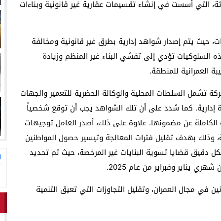
ة، التي أُسست في إنشاء تقسيمات عقارية غير قانونية وبناءات
ات، حيث يتم إصدار شواهد إدارية بطرق غير قانونية ومخالفة
ه السلوكيات تؤدي إلى تفشي البناء غير المنظم وزيادة
يبة العمرانية للمنطقة.
ركة تشمل السلطات المحلية والوكالة الحضرية للتعمير والجهات
إدارية. كما شدد على أن تلك الشواهد يجب أن توقع شخصياً
 الكاملة عن مضمونها. علاوة على ذلك، أصدر العامل توجيهات
ة، وذلك بهدف تقليل فترات المعالجة وتيسير حصول المواطنين
ل دقيق قضايا تسوية البنايات غير المرخصة، حيث تم تحديد
ا
ري يناير وفبراير من عام 2025.
ين في مجال العمران، وتقليل التجاوزات التي تعيق التنمية