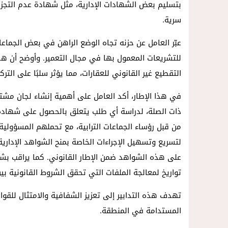
بتسليم بعض الشهادات الإدارية، مثل شهادة عدم التجزئ
سرية.
عبّر العامل عن حزنه تجاه الوضع الراهن في بعض الجماع
للتشريعات المعمول بها في مجال التعمير. وأوضح أن هذ
التقطيع غير القانوني للعقارات، مما يؤثر سلبًا على الترك
في هذا الإطار، أكد العامل على أهمية إنشاء لجان مشت
ذات الصلة، لدراسة أي طلب يتعلق بالحصول على شهادة 
من قبل رؤساء الجماعات الترابية، مع تحملهم المسؤولية
لتسريع وتسهيل الإجراءات الخاصة بمنح الشواهد الإداري
على هذه الشواهد ضمن الإطار القانوني. كما يراقب بشك
تواريخ لمعالجة الملفات التي تحقق الشروط القانونية بين شه
تهدف هذه التدابير إلى تعزيز الشفافية والامتثال للقوان
المستدامة في المنطقة.