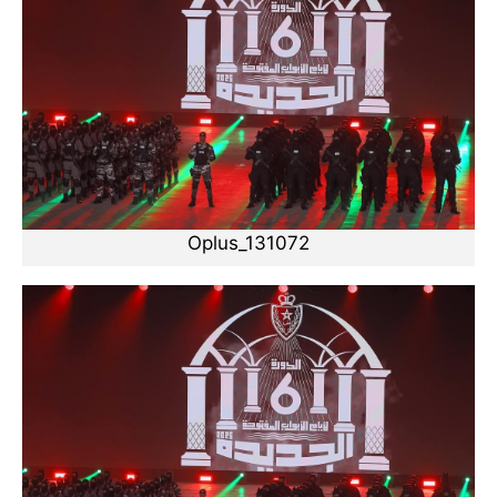
Oplus_131072