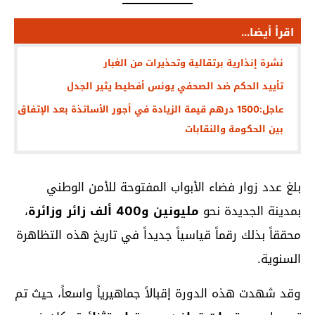
اقرأ أيضا...
نشرة إنذارية برتقالية وتحذيرات من الغبار
تأييد الحكم ضد الصحفي يونس أفطيط يثير الجدل
عاجل:1500 درهم قيمة الزيادة في أجور الأساتذة بعد الإتفاق
بين الحكومة والنقابات
بلغ عدد زوار فضاء الأبواب المفتوحة للأمن الوطني
بمدينة الجديدة نحو
مليونين و400 ألف زائر وزائرة
،
محققاً بذلك رقماً قياسياً جديداً في تاريخ هذه التظاهرة
السنوية.
وقد شهدت هذه الدورة إقبالاً جماهيرياً واسعاً، حيث تم