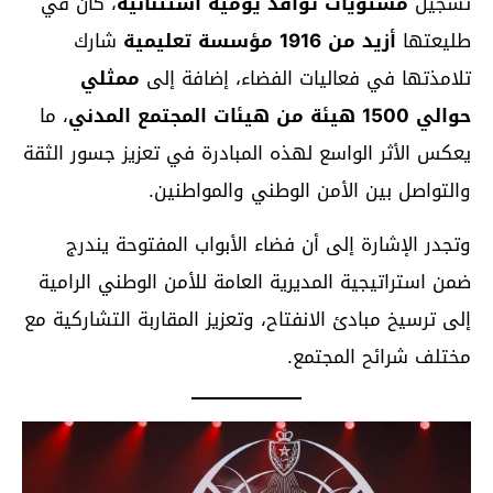
تسجيل
مستويات توافد يومية استثنائية
، كان في
طليعتها
أزيد من 1916 مؤسسة تعليمية
شارك
تلامذتها في فعاليات الفضاء، إضافة إلى
ممثلي
حوالي 1500 هيئة من هيئات المجتمع المدني
، ما
يعكس الأثر الواسع لهذه المبادرة في تعزيز جسور الثقة
والتواصل بين الأمن الوطني والمواطنين.
وتجدر الإشارة إلى أن فضاء الأبواب المفتوحة يندرج
ضمن استراتيجية المديرية العامة للأمن الوطني الرامية
إلى ترسيخ مبادئ الانفتاح، وتعزيز المقاربة التشاركية مع
مختلف شرائح المجتمع.