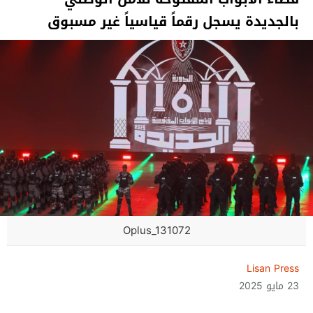
بالجديدة يسجل رقماً قياسياً غير مسبوق
Oplus_131072
Lisan Press
23 مايو 2025