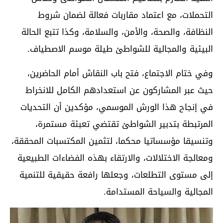
التحملات، مع اعتماد مقاربات فعالة لضمان شروط
النظافة، والصحة، والأمن، والسلامة، وكذا تتبع الحالة
البيئية والمجالية للشواطئ طيلة موسم الاصطياف.
وفي ختام الاجتماع، فتح باب النقاش أمام الحاضرين،
حيث عبر المشاركون عن استعدادهم الكامل للانخراط
في إنجاح هذا الورش الموسمي، مؤكدين أن التحديات
المرتبطة بتدبير الشواطئ تقتضي تعبئة مستمرة،
وتنسيقا مؤسساتيا محكما، لتثمين المكتسبات المحققة،
ومعالجة الاختلالات، والارتقاء بهذه الفضاءات الطبيعية
إلى مستوى التطلعات، وجعلها رافعة حقيقية للتنمية
المجالية والسياحة المستدامة.