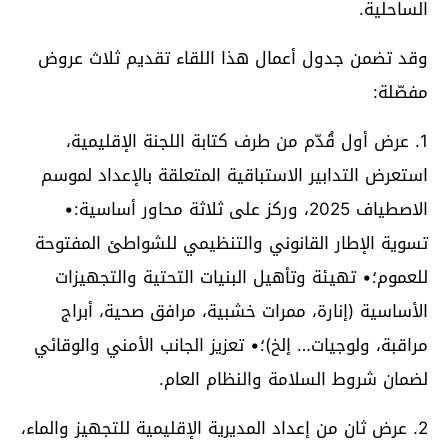
الساحلية.
وقد تضمن جدول أعمال هذا اللقاء تقديم ثلاث عروض
مفصّلة:
1. عرض أول قُدّم من طرف كتابة اللجنة الإقليمية،
استعرض التدابير الاستباقية المتعلقة بالإعداد لموسم
الاصطياف 2025، وركز على ثلاثة محاور أساسية:•
تسوية الإطار القانوني والتنظيمي للشواطئ المفتوحة
للعموم؛• تهيئة وتأهيل البنيات التحتية والتجهيزات
الأساسية (إنارة، ممرات خشبية، مرافق صحية، أبراج
مراقبة، ولوجيات… إلخ)؛• تعزيز الجانب الأمني والوقائي
لضمان شروط السلامة والنظام العام.
2. عرض ثان من إعداد المديرية الإقليمية للتجهيز والماء،