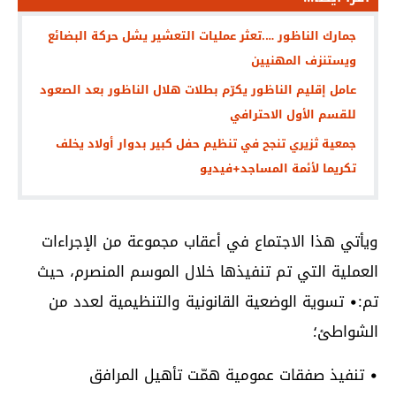
جمارك الناظور ….تعثر عمليات التعشير يشل حركة البضائع
ويستنزف المهنيين
عامل إقليم الناظور يكرّم بطلات هلال الناظور بعد الصعود
للقسم الأول الاحترافي
جمعية ثزيري تنجح في تنظيم حفل كبير بدوار أولاد يخلف
تكريما لأئمة المساجد+فيديو
ويأتي هذا الاجتماع في أعقاب مجموعة من الإجراءات
العملية التي تم تنفيذها خلال الموسم المنصرم، حيث
تم:• تسوية الوضعية القانونية والتنظيمية لعدد من
الشواطئ؛
• تنفيذ صفقات عمومية همّت تأهيل المرافق