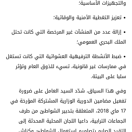
والتجهيزات الأساسية؛
• تعزيز التغطية الأمنية والوقائية؛
• إزالة عدد من المنشآت غير المرخصة التي كانت تحتل
الملك البحري العمومي؛
• ضبط الأنشطة الترفيهية العشوائية التي كانت تستغل
في ممارسات غير قانونية، تسيء للذوق العام وتؤثر
سلبا على البيئة.
وفي هذا السياق، شدّد السيد العامل على ضرورة
تفعيل مضامين الدورية الوزارية المشتركة المؤرخة في
17 ماي 2018، المتعلقة بتدبير الشواطئ من طرف
الجماعات الترابية، داعيا اللجان المحلية المحدثة إلى
التقيد الصارم بتصاميم استعمال الشواطئ وكناش