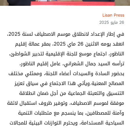
Lisan Press
26 مايو 2025
في إطار الإعداد لانطلاق موسم الاصطياف لسنة 2025،
انعقد يومه الاثنين 26 ماي 2025، بمقر عمالة إقليم
الناظور، اجتماع موسع للجنة الإقليمية لتدبير الشواطئ،
ترأسه السيد جمال الشعراني، عامل إقليم الناظور،
بحضور السادة والسيدات أعضاء اللجنة، وممثلي مختلف
المصالح المعنية.ويأتي هذا الاجتماع في سياق تعزيز
التنسيق والتعبئة الجماعية من أجل ضمان انطلاقة
موفقة لموسم الاصطياف، وتوفير ظروف استقبال لائقة
وآمنة للمصطافين، بما ينسجم مع متطلبات التنمية
السياحية المستدامة، ويحترم التوازنات البيئية للمجالات