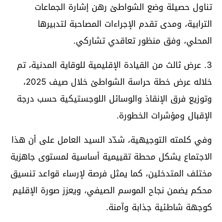
تناول حصيلة وضع الشواطئ رهن إشارة الجماعات
الترابية، ومدى تقدم الإجراءات المصاحبة لتدبيرها
المحلي، وفق منظور تعاقدي تشاركي.
3. عرض ثالث من القيادة الإقليمية للوقاية المدنية، تم
خلاله عرض خطة حراسة الشواطئ خلال صيف 2025،
وتوزيع فرق الإنقاذ والوسائل اللوجستيكية حسب درجة
الإقبال ومؤشرات الخطورة.
وفي كلمته التوجيهية، شدّد السيد العامل على أن هذا
الاجتماع يشكل محطة تقييمية أساسية لمستوى جاهزية
مختلف المتدخلين، كما يمثل فرصة لإرساء قواعد تنسيق
محكم يضمن نجاح الموسم الصيفي، ويعزز صورة الإقليم
كوجهة شاطئية جذابة وآمنة.