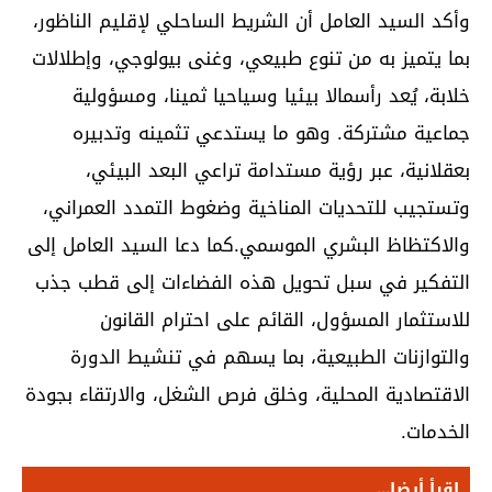
وأكد السيد العامل أن الشريط الساحلي لإقليم الناظور،
بما يتميز به من تنوع طبيعي، وغنى بيولوجي، وإطلالات
خلابة، يُعد رأسمالا بيئيا وسياحيا ثمينا، ومسؤولية
جماعية مشتركة. وهو ما يستدعي تثمينه وتدبيره
بعقلانية، عبر رؤية مستدامة تراعي البعد البيئي،
وتستجيب للتحديات المناخية وضغوط التمدد العمراني،
والاكتظاظ البشري الموسمي.كما دعا السيد العامل إلى
التفكير في سبل تحويل هذه الفضاءات إلى قطب جذب
للاستثمار المسؤول، القائم على احترام القانون
والتوازنات الطبيعية، بما يسهم في تنشيط الدورة
الاقتصادية المحلية، وخلق فرص الشغل، والارتقاء بجودة
الخدمات.
اقرأ أيضا...