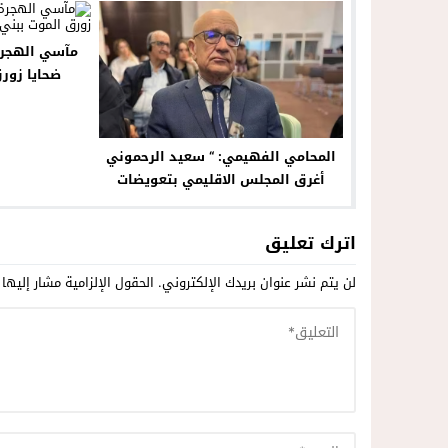
مآسي الهجرة 
ضحايا زور
المحامي الفهيمي: “ سعيد الرحموني
أغرق المجلس الاقليمي بتعويضات
قضائية عن ملفات الاعتداء المادي”
اترك تعليق
لن يتم نشر عنوان بريدك الإلكتروني.
الحقول الإلزامية مشار إليها 