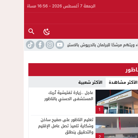
الجمعة 7 أغسطس 2026 - 16:56 مساءً
لبرلمان بالدريوش بالاستيلاء على 22 مليون سنتيم
22:45
جمعية الجالية 
اظور
الأكثر مشاهدة
الأكثر شعبية
عاجل ..زيارة تفتيشية تُربك
المستشفى الحسني بالناظور
1
تعليم الناظور على صفيح ساخن
وشكاية تلميذ تصل عامل الإقليم
والتحقيق ينطلق
2