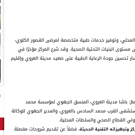
لمحلي، وتوفير خدمات طبية متخصصة لمرضى القصور الكلوي،
 مستوى البنيات التحتية الصحية. وقد شرع المركز مؤخرًا في
ر تحسين جودة الرعاية الطبية على صعيد مدينة العروي وإقليم
ا
مّ: باشا مدينة العروي، المنسق الجهوي لمؤسسة محمد
مستشفى القرب محمد السادس بالعروي، والمدير الجهوي للوكالة
ولي القطاع الصحي والسلطات المحلية.
، فضلاً عن تقديم شروحات مفصلة
كز وتجهيزاته التقنية الحديثة