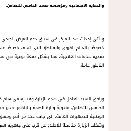
و
.
والحماية الاجتماعية
مؤسسة محمد الخامس للتضامن
ويأتي إحداث هذا المركز في سياق دعم العرض الصحي ا
خصوصًا بالعالم القروي والمناطق التي تعرف خصاصًا على
تقديم خدماته العلاجية، مما يشكل دفعة نوعية في مسا
الناظور عامة.
ورافق السيد العامل في هذه الزيارة وفد رسمي هام ض
الخامس للتضامن، مندوبة وزارة الصحة بالناظور، مدير 
الوطنية للتجهيزات العامة، إلى جانب عدد من أطر ومسؤ
وشكلت الزيارة مناسبة للاطلاع عن قرب على
جاهزية المر