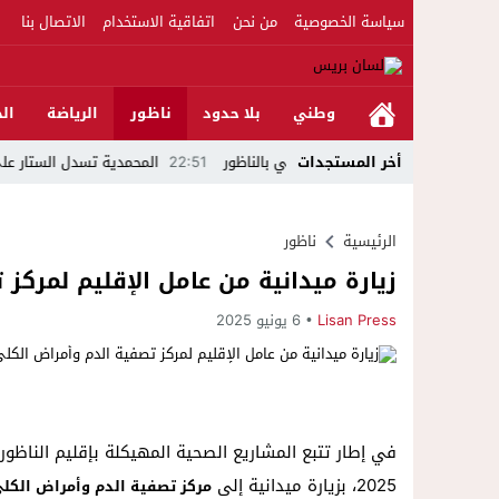
سياسة الخصوصية
من نحن
اتفاقية الاستخدام
الاتصال بنا
وطني
بلا حدود
ناظور
الرياضة
الج
أخر المستجدات
22:51
المحمدية تسدل الستار على الدورة ال
الرئيسية
ناظور
زيارة ميدانية من عامل الإقليم لمركز
Lisan Press
6 يونيو 2025
2025، بزيارة ميدانية إلى
مركز تصفية الدم وأمراض الكلى