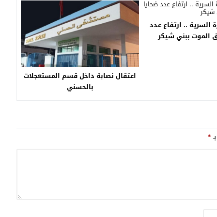
السرية .. ارتفاع عدد
ق الموت ببني شيكر
اعتقال نصابة داخل قسم المستعجلات
بالحسني
بـ
*