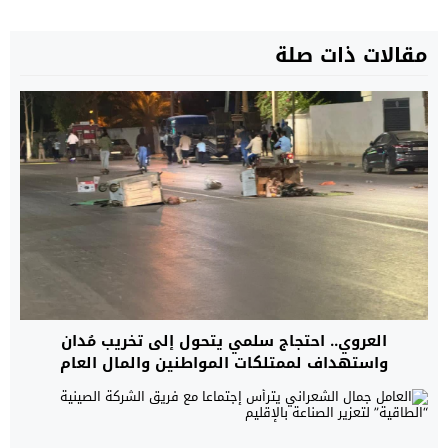
مقالات ذات صلة
العروي.. احتجاج سلمي يتحول إلى تخريب مُدان
واستهداف لممتلكات المواطنين والمال العام