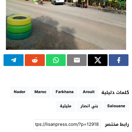
Nador
Maroc
Farkhana
Arouit
كلمات دليلية
Salouane
بني انصار
مليلية
رابط مختصر