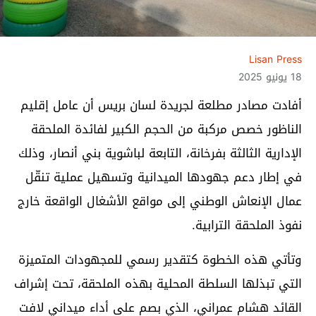
Lisan Press
18 يونيو 2025
أفادت مصادر مطلعة لجريدة لسان بريس أن عامل إقليم
الناظور خصص مركبة من الحجم الكبير لفائدة الملحقة
الإدارية الثالثة بفرخانة، التابعة لباشوية بني أنصار، وذلك
في إطار دعم جهودها الميدانية وتسهيل عملية تنقّل
عمال الإنعاش الوطني إلى مواقع الأشغال الواقعة خارج
نفوذ الملحقة الترابية.
وتأتي هذه الخطوة كتقدير رسمي للمجهودات المتميزة
التي تبذلها السلطة المحلية بهذه الملحقة، تحت إشراف
القائد هشام عمراني، الذي بصم على أداء ميداني لافت