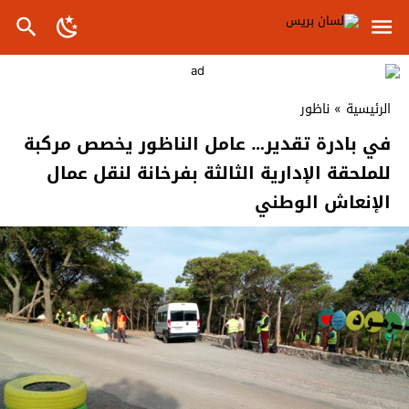
الرئيسية
»
ناظور
في بادرة تقدير… عامل الناظور يخصص مركبة
للملحقة الإدارية الثالثة بفرخانة لنقل عمال
الإنعاش الوطني