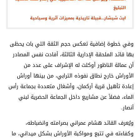
التبليغ
ايث شيشار…قبيلة تاريخية بمميزات آثرية وسياحية
وفي خطوة إضافية تعكس حجم الثقة التي بات يحظى
بها قائد الملحقة الإدارية الثالثة، أفادت نفس المصادر
أن عمالة الناظور أوكلت له الإشراف على عدد من
الأوراش خارج نطاق نفوذه الترابي، من بينها أوراش
إعادة تأهيل قرية أركمان، وأشغال متعددة بجماعة رأس
الماء، فضلاً عن مشاريع داخل الجماعة الحضرية لبني
أنصار.
ويُعرف القائد هشام عمراني بصرامته وانضباطه،
وكفاءته في تتبع ومواكبة الأوراش بشكل ميداني، ما