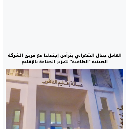
العامل جمال الشعراني يترأس إجتماعا مع فريق الشركة
الصينية “الطاقية” لتعزير الصناعة بالإقليم