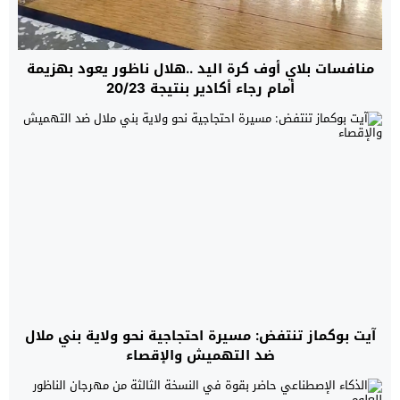
منافسات بلاي أوف كرة اليد ..هلال ناظور يعود بهزيمة
أمام رجاء أكادير بنتيجة 20/23
آيت بوكماز تنتفض: مسيرة احتجاجية نحو ولاية بني ملال
ضد التهميش والإقصاء