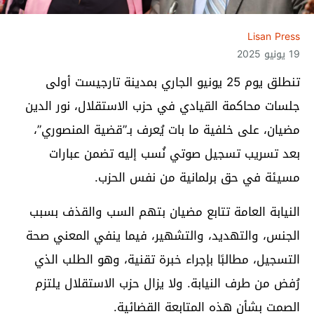
Lisan Press
19 يونيو 2025
تنطلق يوم 25 يونيو الجاري بمدينة تارجيست أولى
جلسات محاكمة القيادي في حزب الاستقلال، نور الدين
مضيان، على خلفية ما بات يُعرف بـ”قضية المنصوري”،
بعد تسريب تسجيل صوتي نُسب إليه تضمن عبارات
مسيئة في حق برلمانية من نفس الحزب.
النيابة العامة تتابع مضيان بتهم السب والقذف بسبب
الجنس، والتهديد، والتشهير، فيما ينفي المعني صحة
التسجيل، مطالبًا بإجراء خبرة تقنية، وهو الطلب الذي
رُفض من طرف النيابة. ولا يزال حزب الاستقلال يلتزم
الصمت بشأن هذه المتابعة القضائية.