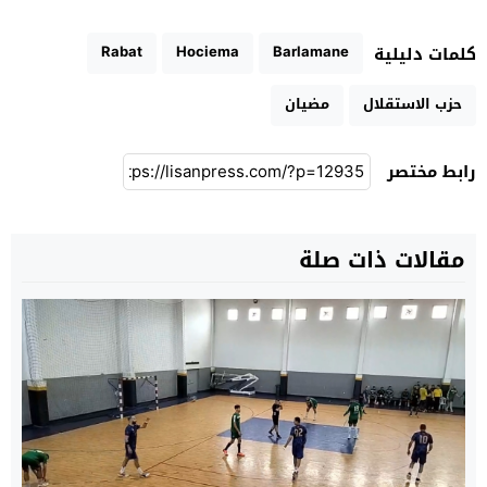
Rabat
Hociema
Barlamane
كلمات دليلية
حزب الاستقلال
مضيان
رابط مختصر
مقالات ذات صلة