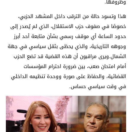
وظروفها.
هذا وتسود حالة من الترقب داخل المشهد الحزبي،
خصوصًا في صفوف حزب الاستقلال، الذي لم يُصدر إلى
حدود الساعة أي موقف رسمي بشأن متابعة أحد أبرز
وجوهه التاريخية، والذي يحظى بثقل سياسي في جهة
الشمال.ويرى مراقبون أن هذه القضية قد تضع الحزب
أمام امتحان صعب، بين ضرورة احترام المؤسسات
القضائية، والحفاظ على صورة ووحدة تنظيمه الداخلي
في وقت سياسي حساس.