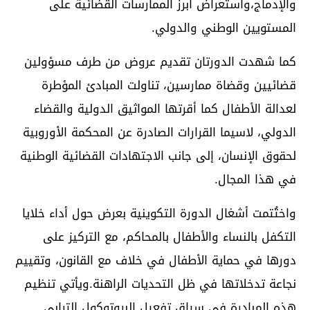
والإدماج،واستعراض أبرز الممارسات القضائية على
المستويين الوطني والدولي.
كما شهدت الدورتان تقديم عروض من طرف مسؤولين
قضائيين وقضاة ممارسين، تناولت المبادئ المؤطرة
لعدالة الأطفال كما أقرتها المواثيق الدولية والقضاء
الدولي، لاسيما القرارات الصادرة عن المحكمة الأوروبية
لحقوق الإنسان، إلى جانب الاجتهادات القضائية الوطنية
في هذا المجال.
واختُتمت أشغال الدورة التكوينية بعرض حول أداء خلايا
التكفل بالنساء والأطفال بالمحاكم، مع التركيز على
دورها في حماية الأطفال في خلاف مع القانون، وتقييم
نجاعة تدخلاتها في ظل التحديات الراهنة.ويأتي تنظيم
هذه المبادرة في سياق تفعيل البروتوكول الترابي