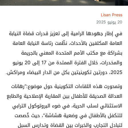
Lisan Press
20 يونيو 2025
في إطار جهودها الرامية إلى تعزيز قدرات قضاة النيابة
العامة المكلفين بالأحداث، نظّمت رئاسة النيابة العامة
بشراكة مع مكتب الأمم المتحدة المعني بالجريمة
والمخدرات، خلال الفترة الممتدة من 17 إلى 20 يونيو
2025، دورتين تكوينيتين بكل من الدار البيضاء ومراكش.
وتمحورت هذه اللقاءات التكوينية حول موضوع:”رهانات
العدالة الصديقة للأطفال بين المقاربة الإصلاحية والطابع
الاستثنائي لسلب الحرية، في ضوء البروتوكول الترابي
للتكفل بالأطفال في وضعية هشاشة”، حيث خُصصت
لتبادل التجارب والخبرات بين القضاة وتدارس السبل