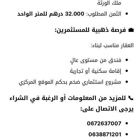
ملك الورثة
الثمن المطلوب:
32.000 درهم للمتر الواحد
💼
فرصة ذهبية للمستثمرين:
العقار مناسب لبناء:
فندق من مستوى عالٍ
إقامة سكنية أو تجارية
مشروع استثماري ضخم بحكم الموقع المركزي
📞
للمزيد من المعلومات أو الرغبة في الشراء
يرجى الاتصال على:
0672637007
0638871201