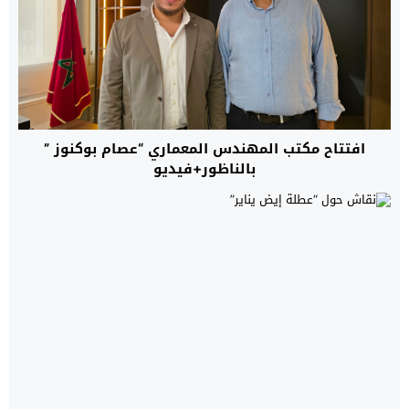
افتتاح مكتب المهندس المعماري “عصام بوكنوز ”
بالناظور+فيديو