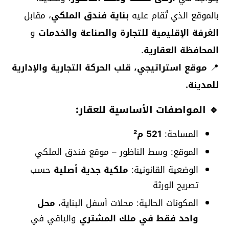
بالموقع الذي تُقام عليه
بناية فندق الملكي
، مقابل
الغرفة الإقليمية للتجارة والصناعة والخدمات
و
المحافظة العقارية
.
📍
موقع استراتيجي، قلب الحركة التجارية والإدارية
للمدينة.
🔹
المواصفات الأساسية للعقار:
المساحة:
521 م²
الموقع: وسط الناظور – موقع فندق الملكي
الوضعية القانونية:
ملكية جدية أصلية
حسب
تصريح الورثة
المكونات الحالية: محلات أسفل البناية،
محل
واحد فقط في ملك المشتري
والباقي في