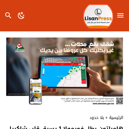
الرئيسية
»
بلا حدود
هاميلتون بطل فورمولا 1 يسرق قلب شاكيرا