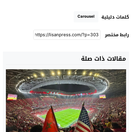
Carousel
كلمات دليلية
رابط مختصر
مقالات ذات صلة