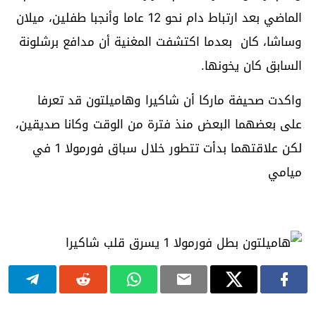
الماضي بعد ارتباط دام نحو 12 عاما وأنجبا طفلين، ميلان
وساشا، كان بعدما اكتشفت المغنية أن مدافع برشلونة
السابق كان يخونها.
واكدت صحيفة ماركا أن شاكيرا وهاميلتون قد تعرفا
على بعضهما البعض منذ فترة من الوقت وكانا صديقين،
لكن علاقتهما بدأت تتطور خلال سباق فورمولا 1 في
ميامي