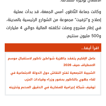
وكانت جماعة النّاظور، أمس الجمعة، قد بدأت عملية
إصلاح و”تزفيت” مجموعة من الشوارع الرئيسية بالمدينة،
في إطار مشروع وصلت تكلفته المالية حوالي 4 مليارات
و500 مليون سنتيم.
اقرأ أيضا...
عامل الإقليم يتفقد جاهزية شواطئ ناظور لاستقبال موسم
الاصطياف صيف 2026
الشبيبة التجمعية تفتح النقاش حول الدولة الاجتماعية في
لقاء جهوي بالناظور بحضور وزراء وقيادات الحزب
توقيف شبكة إجرامية للمضاربة في الدقيق المدعم وتخزينه