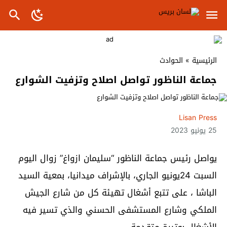
الرئيسية
»
الحوادث
جماعة الناظور تواصل اصلاح وتزفيت الشوارع
Lisan Press
25 يونيو 2023
يواصل رئيس جماعة الناظور “سليمان ازواغ” زوال اليوم
السبت 24يونيو الجاري، بالإشراف ميدانيا، بمعية السيد
الباشا ، على تتبع أشغال تهيئة كل من شارع الجيش
الملكي وشارع المستشفى الحسني والذي تسير فيه
الأشغال بوتيرة متقدمة.