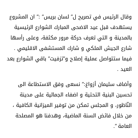
وقال الرئيس في تصريح ل” لسان بريس” :” ان المشروع
يستهدف قبل عيد الاضحى المبارك الشوارع الرئيسية
بالمدينة و التي تعرف حركة مرور مكثفة، وعلى رأسها
شارع الجيش الملكي و شارك المستشفى الاقليمي .
فيما ستتواصل عملية إصلاح و”تزفيت” باقي الشوارع بعد
العيد .
وأضاف سليمان أزواغ:” نسعى وفق الاستطاعة الى
تحسين البنية التحتية و اضفاء الجمالية على مدينة
النّاظور، و المجلس تمكن من توفير الميزانية الكافية ،
من خلال فائض السنة الماضية، وهدفنا هو المصلحة
العامة ”.