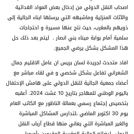
اصحاب النقل الدولي من إدخال بعض المواد الغدائية
والآثاث المنزلية وماشبهه التي يرسلها ابناء الجالية إلى
ذويهم بالمغرب، حيث نتج عنها مسيرة و احتجاجات
سلمية أمام بوابة ميناء بني انصار . ليتم بعد ذلك حل
هذا المشكل بشكل يرضي الجميع.
افاد متحدث لجريدة لسان بريس ان عامل الاقليم جمال
الشعراني تفاعل بشكل شخصي و في لقاء مباشر مع
أعضاء جمعية الجالية للنقل الدولي على هامش الإحتفال
باليوم الوطني للمهاجر بتاريخ 10 غشت 2024. أعقبه
بتخصيص إجتماع رسمي بعمالة الناظور مع الكاتب العام
يوم 30 اكتوبر الماضي ،لتدارس المشاكل المباشرة
والغير المباشرة التي يعاني منها قطاع آرباب النقل
الدولي لبضائع الجالية المغربية المقيمين بأوروبا.