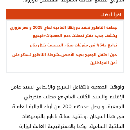
اقرأ أيضا...
جماعة الناظور تعقد دورتها العادية لماي 2025 و عمر عزوزي
يكشف جديد دفتر تحملات دعم الجمعيات+فيديو
تراجع بـ54% في مفرغات ميناء الحسيمة خلال يناير
حين احتفل الجميع بعيد الأضحى..شرطة الناظور تسهر على
أمن المواطنين
ونوهت الجمعية بالتفاعل السريع والإيجابي لسيد عامل
الإقليم والسيد الكاتب العام،مع مطلب منخرطي
الجمعية، و يصل عددهم 200 من أبناء الجالية العاملة
في هذا الميدان .وبتقيد عمالة ناظور بالتوجيهات
الملكية السامية، وكذا بالاستراتيجية العامة لوزارة