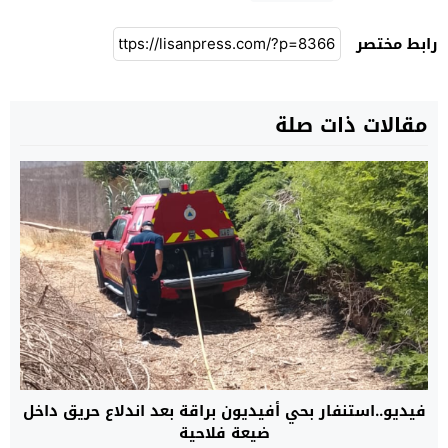
رابط مختصر
مقالات ذات صلة
فيديو..استنفار بحي أفيديون براقة بعد اندلاع حريق داخل
ضيعة فلاحية