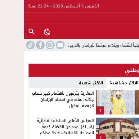
الخميس 6 أغسطس 2026 - 22:24 مساءً
تهم مرشحًا للبرلمان بالدريوش بالاستيلاء على 22 مليون سنتيم
22:45
جمعي
طني
الأكثر مشاهدة
الأكثر شعبية
المغاربة يترقبون باهتمام كبير خطاب
جلالة الملك في افتتاح البرلمان
الجمعة المقبل
1
المجلس الأعلى للسلطة القضائية
يُقرر نقل عدد من القضاة خدمةً
للمصلحة القضائية+لائحة محاكم
2