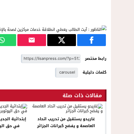
رابط مختصر
كلمات دليلية
carousel
مقالات ذات صلة
غاريدو يستقيل من تدريب اتحاد
إبتدائية الجد
العاصمة و يفضح كبرانات الجزائر
في 
ا