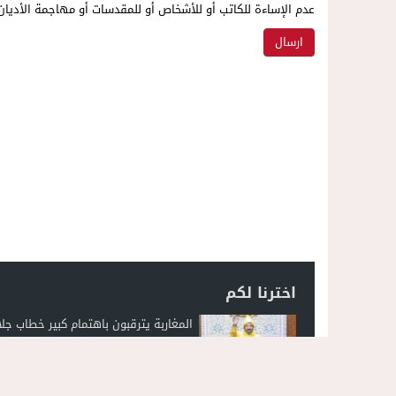
عدم الإساءة للكاتب أو للأشخاص أو للمقدسات أو مهاجمة الأديان 
اخترنا لكم
المغاربة يترقبون باهتمام كبير خطاب جلا
الملك في افتتاح البرلمان الجمعة المقب
فيديو..السرعة المفرطة تحصد روح شاب