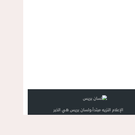
الإعلام النزيه مبتدأ،ولسان بريس هي الخبر