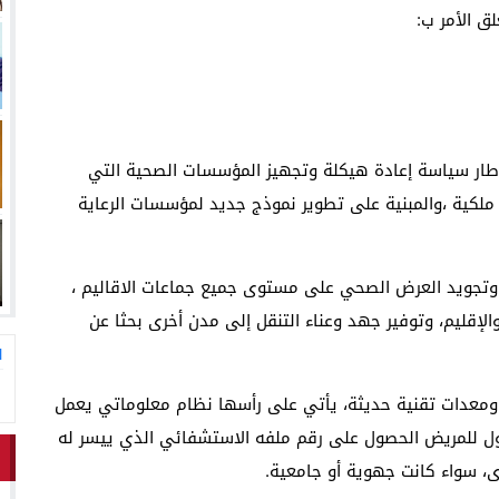
ق الأمر ب:
طار سياسة إعادة هيكلة وتجهيز المؤسسات الصحية التي
 ملكية ،والمبنية على تطوير نموذج جديد لمؤسسات الرعاية
 وتجويد العرض الصحي على مستوى جميع جماعات الاقاليم ،
قليم، وتوفير جهد وعناء التنقل إلى مدن أخرى بحثا عن
ا
ل ومعدات تقنية حديثة، يأتي على رأسها نظام معلوماتي يعمل
خول للمريض الحصول على رقم ملفه الاستشفائي الذي ييسر له
ى، سواء كانت جهوية أو جامعية.