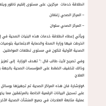
انطلاقة خدمات مركزين، على مستوى إقليم ناظور ويتعل
– المركز الصحي زغنغان
– المركز الصحي سلوان
ويأتي إعطاء انطلاقة خدمات هذه البنيات الصحية في إ
انخرطت فيها وزارة الصحة والحماية الاجتماعية بتوصيات
الصحية الأولية لتكون في مستوى تطلعات المواطنين.
وفي تصريح لأيت طالب قال :” تهدف الوزارة إلى تعزيز
وذالك لتخفيف الضغط على المؤسسات الصحية بالجهة والإ
العلاج.
٨ولإشارة فان هذه المراكز الصحية تم تجهيزها بوسائ
على تسجيل البيانات الرقمية الخاصة بالمرتفقين مما ي
عملية متابعة العلاجات في جميع المنشآت الصحية الأخر