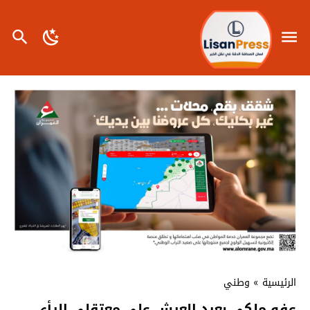
الرئيسية
»
وطني
عفو ملكي بعيد العرش على معتقلي الرأي