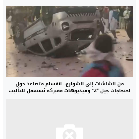
من الشاشات إلى الشوارع.. انقسام متصاعد حول
احتجاجات جيل “Z” وفيديوهات مفبركة تُستعمل للتأليب