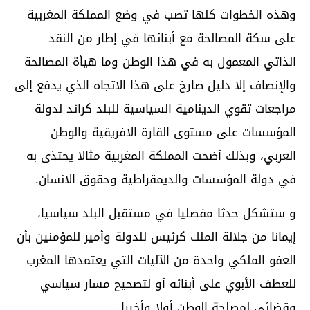
وهذه الخطوات كلها تصب في وضع المملكة المغربية
على سكة المصالحة مع أبنائها في إطار من النقد
الذاتي المعمول به في هذا الوطن وما هيأة المصالحة
والإنصاف إلا دليل صارخ على هذا الاتجاه الذي يدفع إلى
مراجعات تقوي الدينامية السياسية للبلد كرائد لدولة
المؤسسات على مستوى القارة الافريقية والوطن
العربي، وبذلك أضحت المملكة المغربية مثالا يحتذى به
في دولة المؤسسات والديمقراطية وحقوق الانسان.
و ستشكل حدثا مفصليا في مستقبل البلد سياسيا،
إيمانا من جلالة الملك كرئيس للدولة وأمير للمؤمنين بأن
العفو الملكي واحدة من الآليات التي يعتمدها المغرب
للعطف الأبوي على أبنائه أو لتصحيح مسار سياسي
وقضائي لمصلحة الوطن أولا وأخيرا.