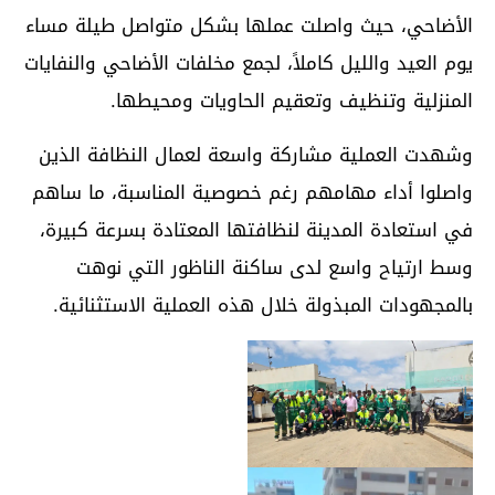
الأضاحي، حيث واصلت عملها بشكل متواصل طيلة مساء
يوم العيد والليل كاملاً، لجمع مخلفات الأضاحي والنفايات
المنزلية وتنظيف وتعقيم الحاويات ومحيطها.
وشهدت العملية مشاركة واسعة لعمال النظافة الذين
واصلوا أداء مهامهم رغم خصوصية المناسبة، ما ساهم
في استعادة المدينة لنظافتها المعتادة بسرعة كبيرة،
وسط ارتياح واسع لدى ساكنة الناظور التي نوهت
بالمجهودات المبذولة خلال هذه العملية الاستثنائية.