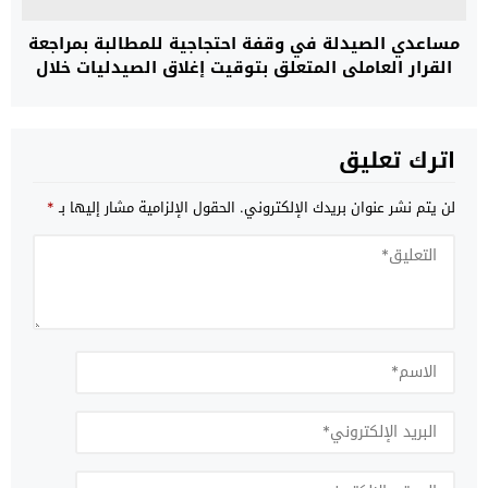
مساعدي الصيدلة في وقفة احتجاجية للمطالبة بمراجعة
القرار العاملي المتعلق بتوقيت إغلاق الصيدليات خلال
شهر رمضان
اترك تعليق
لن يتم نشر عنوان بريدك الإلكتروني.
الحقول الإلزامية مشار إليها بـ
*