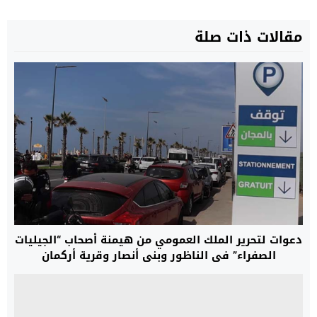
مقالات ذات صلة
دعوات لتحرير الملك العمومي من هيمنة أصحاب “الجيليات
الصفراء” في الناظور وبني أنصار وقرية أركمان