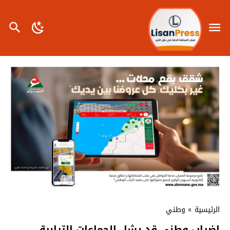
الرئيسية
»
وطني
إضراب وطني قد يشل الجماعات الترابية