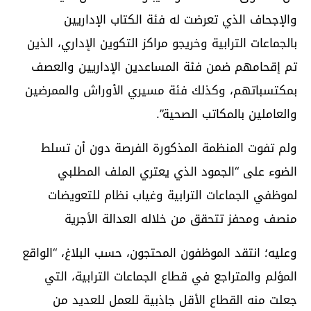
والإجحاف الذي تعرضت له فئة الكتاب الإداريين
بالجماعات الترابية وخريجو مراكز التكوين الإداري، الذين
تم إقحامهم ضمن فئة المساعدين الإداريين والعصف
بمكتسباتهم، وكذلك فئة مسيري الأوراش والممرضين
والعاملين بالمكاتب الصحية”.
ولم تفوت المنظمة المذكورة الفرصة دون أن تسلط
الضوء على “الجمود الذي يعتري الملف المطلبي
لموظفي الجماعات الترابية وغياب نظام للتعويضات
منصف ومحفز تتحقق من خلاله العدالة الأجرية
وعليه؛ انتقد الموظفون المحتجون، حسب البلاغ، “الواقع
المؤلم والمتراجع في قطاع الجماعات الترابية، التي
جعلت منه القطاع الأقل جاذبية للعمل للعديد من