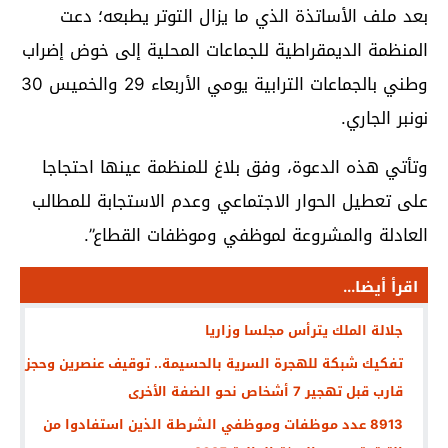
بعد ملف الأساتذة الذي ما يزال التوتر يطبعه؛ دعت
المنظمة الديمقراطية للجماعات المحلية إلى خوض إضراب
وطني بالجماعات الترابية يومي الأربعاء 29 والخميس 30
نونبر الجاري.
وتأتي هذه الدعوة، وفق بلاغ للمنظمة عينها احتجاجا
على تعطيل الحوار الاجتماعي وعدم الاستجابة للمطالب
العادلة والمشروعة لموظفي وموظفات القطاع”.
اقرأ أيضا...
جلالة الملك يترأس مجلسا وزاريا
تفكيك شبكة للهجرة السرية بالحسيمة.. توقيف عنصرين وحجز
قارب قبل تهجير 7 أشخاص نحو الضفة الأخرى
8913 عدد موظفات وموظفي الشرطة الذين استفادوا من