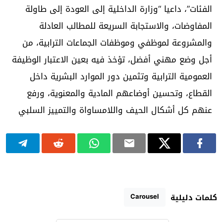
الفئات”، داعيا “وزارة الداخلية إلى العودة إلى طاولة
المفاوضات، والاستجابة السريعة للمطالب العادلة
والمشروعة لموظفي وموظفات الجماعات الترابية، من
أجل وضع مهني أفضل، تؤخذ فيه بعين الاعتبار الوظيفة
العمومية الترابية وتثمين دور الموارد البشرية داخل
القطاع، وتحسين أوضاعهم المادية والمعنوية، ورفع
عنهم كل أشكال الحيف واللامساواة والتمييز السلبي
Carousel
كلمات دليلية