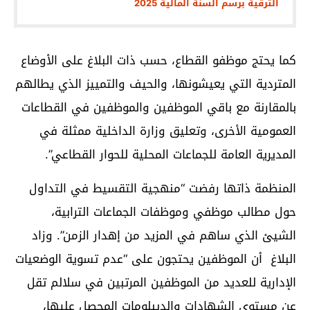
الترقية برسم السنة المالية 2025
كما يحتج موظفو القطاع، حسب ذات البلاغ على الأوضاع
المتردية التي يعيشونها، والحيف والتمييز الذي يطالهم
بالمقارنة مع باقي الموظفين والموظفين في القطاعات
العمومية الأخرى، وتعليق وزارة الداخلية ممثلة في
المديرية العامة للجماعات المحلية للحوار القطاعي”.
المنظمة ذاتها رفضت “منهجية التقسيط في التداول
حول مطالب موظفي وموظفات الجماعات الترابية،
الشيئ الذي ساهم في المزيد من إهدار الزمن”. وزاد
البلاغ أن الموظفين يحتجون على “عدم تسوية الوضعيات
الإدارية للعديد من الموظفين المرتبين في سلالم تقل
عن مستوى الشهادات والديبلومات المحصل عليها،