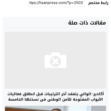
رابط مختصر
مقالات ذات صلة
أكادير: الوالي يتفقد آخر الترتيبات قبل انطلاق فعاليات
الأبواب المفتوحة للأمن الوطني في نسختها الخامسة