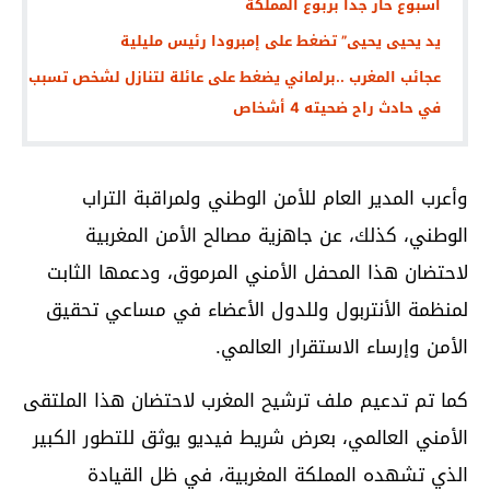
اسبوع حار جدا بربوع المملكة
يد يحيى يحيى” تضغط على إمبرودا رئيس مليلية
عجائب المغرب ..برلماني يضغط على عائلة لتنازل لشخص تسبب
في حادث راح ضحيته 4 أشخاص
وأعرب المدير العام للأمن الوطني ولمراقبة التراب
الوطني، كذلك، عن جاهزية مصالح الأمن المغربية
لاحتضان هذا المحفل الأمني المرموق، ودعمها الثابت
لمنظمة الأنتربول وللدول الأعضاء في مساعي تحقيق
الأمن وإرساء الاستقرار العالمي.
كما تم تدعيم ملف ترشيح المغرب لاحتضان هذا الملتقى
الأمني العالمي، بعرض شريط فيديو يوثق للتطور الكبير
الذي تشهده المملكة المغربية، في ظل القيادة