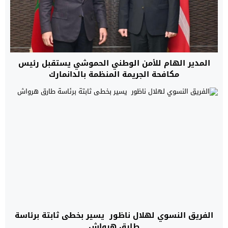
المدير الهام للأمن الوطني الحموشي يستقبل رئيس
مكافحة الجريمة المنظمة بالدانمارك
الفريق النسوي لهلال ناظور يسير بخطى ثابتة برئاسة
طارق هرواش