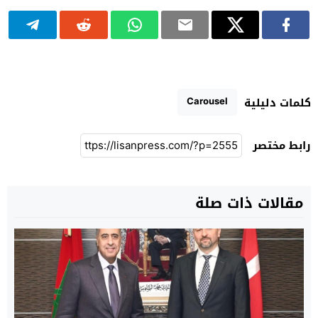
Carousel
كلمات دليلية
رابط مختصر
مقالات ذات صلة