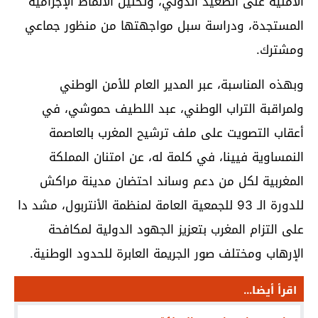
الأمنية على الصعيد الدولي، وتحليل الأنماط الإجرامية
المستجدة، ودراسة سبل مواجهتها من منظور جماعي
ومشترك.
وبهذه المناسبة، عبر المدير العام للأمن الوطني
ولمراقبة التراب الوطني، عبد اللطيف حموشي، في
أعقاب التصويت على ملف ترشيح المغرب بالعاصمة
النمساوية فيينا، في كلمة له، عن امتنان المملكة
المغربية لكل من دعم وساند احتضان مدينة مراكش
للدورة الـ 93 للجمعية العامة لمنظمة الأنتربول، مشد دا
على التزام المغرب بتعزيز الجهود الدولية لمكافحة
الإرهاب ومختلف صور الجريمة العابرة للحدود الوطنية.
اقرأ أيضا...