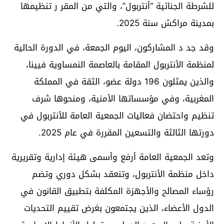
للشرطة الجنائية “أنتربول”، والتي من المقر ر تنظيمها
بمدينة مراكش سنة 2025.
وقد جد د المشاركون، اليوم الجمعة، في الدورة الحالية
لمنظمة الأنتربول المقامة بالعاصمة النمساوية فيينا،
والذين يمثلون 196 دولة عضو، الثقة في المملكة
المغربية، وفي مؤسساتها الأمنية، ومنحوها شرف
تنظيم واحتضان فعاليات الجمعية العامة للأنتربول في
دورتها الثالثة والتسعين المقررة في عام 2025.
وتعد الجمعية العامة أرفع وأسمى هيئة إدارية وتقريرية
داخل منظمة الأنتربول، وتنعقد بشكل دوري وتضم
رؤساء المصالح والأجهزة المكلفة بتطبيق القانون في
الدول الأعضاء، الذين يجتمعون بغرض تقييم التحديات