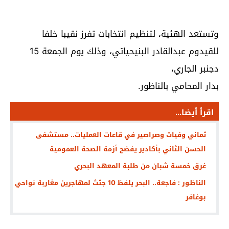
وتستعد الهئية، لتنظیم انتخابات تفرز نقيبا خلفا
للقيدوم عبدالقادر البنيحياتي، وذلك يوم الجمعة 15
دجنبر الجاري،
بدار المحامي بالناظور.
اقرأ أيضا...
ثماني وفيات وصراصير في قاعات العمليات.. مستشفى
الحسن الثاني بأكادير يفضح أزمة الصحة العمومية
غرق خمسة شبان من طلبة المعهد البحري
الناظور : فاجعة.. البحر يلفظ 10 جثث لمهاجرين مغاربة نواحي
بوغافر