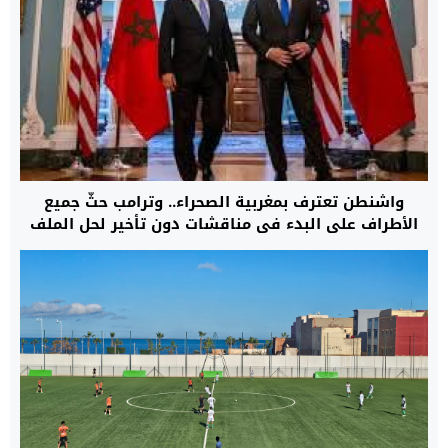
واشنطن تعترف بمغربية الصحراء.. وترامب حثّ جميع
الأطراف على البدء في مناقشات دون تأخير لحل الملف
على أساس الحكم الذاتي