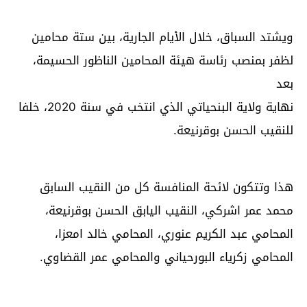
ويشتد السباق، خلال الأيام الجارية، بين ستة محامين
لظفر بمنصب رئاسة هيئة المحامين الناظور الحسيمة،
بعد
نهاية ولاية البنحياتي الذي انتخب في سنة 2020، خلفا
للنقيب الحسن بوقرنيعة.
هذا وتتكون لائحة المنافسة كل من النقيب السابق
محمد عمر اشركي، النقيب اليابق الحسن بوقرنيعة،
المحامي عبد الكريم عنوري، المحامي خالد امعزا،
المحامي زكرياء البورحياني والمحامي عمر القضاوي.