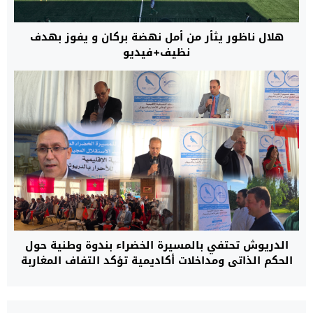
هلال ناظور يثأر من أمل نهضة بركان و يفوز بهدف
نظيف+فيديو
الدريوش تحتفي بالمسيرة الخضراء بندوة وطنية حول
الحكم الذاتي ومداخلات أكاديمية تؤكد التفاف المغاربة
حول الوحدة الترابية