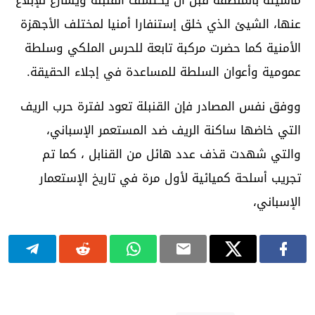
عنها، الشيئ الذي خلق إستنفارا أمنيا لمختلف الأجهزة
الأمنية كما حضرت مركبة تابعة للحرس الملكي وسلطة
عمومية وأعوان السلطة للمساعدة في إجلاء الحقيقة.
ووفق نفس المصادر فإن القنبلة تعود لفترة حرب الريف
التي خاضها ساكنة الريف ضد المستعمر الإسباني،
والتي شهدت قذف عدد هائل من القنابل ، كما تم
تجريب أسلحة كميائية لأول مرة في تاريخ الإستعمار
الإسباني،