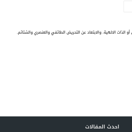
أو الذات الالهية. والابتعاد عن التحريض الطائفي والعنصري والشتائم.
احدث المقالات