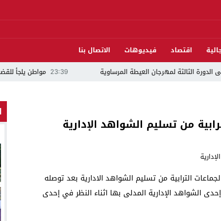
الية
اقتصاد
فيديوهات
الاتصال بنا
 الثالثة لمهرجان العيطة المرساوية
23:39
مواطن يلجأ للقضاء ويتهم مرشحً
ا
رابية من تسليم الشواهد الإدارية
جماعات الترابية من تسليم الشواهد الادارية بعد توصله
دى الشواهد الإدارية المدلى بها اثناء النظر في إحدى