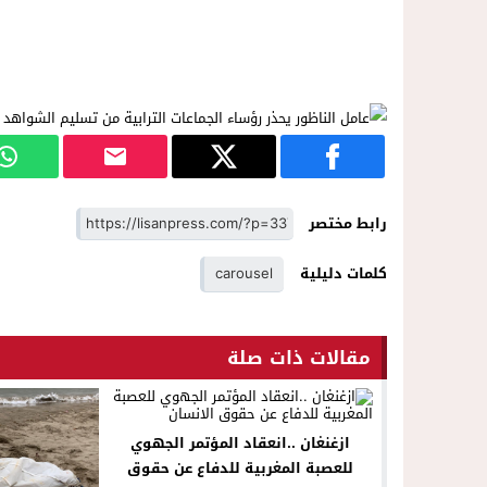
رابط مختصر
كلمات دليلية
carousel
مقالات ذات صلة
ازغنغان ..انعقاد المؤتمر الجهوي
للعصبة المغربية للدفاع عن حقوق