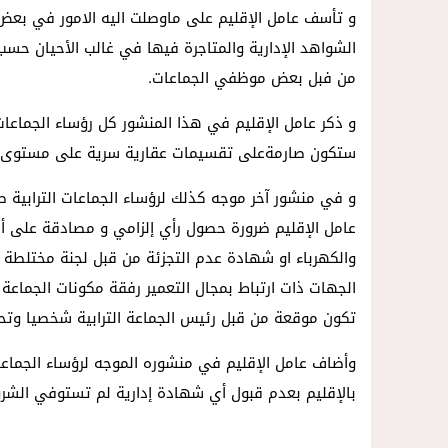
و تأسف عامل الإقليم على ماوصلت اليه الامور في بعض ا
الشواهد الإدارية والمتاجرة فيها في غالب الأحيان حسب
من فبل بعض موظفي الجماعات.
و ذكر عامل الإقليم في هذا المنشور كل رؤساء الجماعات ب
ستكون صارمةعلى تقسيمات عقارية سرية على مستوى بعض 
و في منشور آخر موجه كذلك لرؤساء الجماعات الترابية
عامل الإقليم ضرورة حصول رأي إلزامي و مصادقة على أي
والكهرباء او شهادة عدم التجزئة من قبل لجنة مختلطة م
الجهات ذات ارتباط بمجال التعمير رفقة مكونات الجماع
تكون موقعة من قبل رئيس الجماعة الترابية شخصيا وت
وأضاف عامل الإقليم في منشوره الموجه لرؤساء الجماعات ا
بالإقليم بعدم قبول أي شهادة إدارية لم تستوفي الشروط