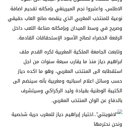
الاطلس، واعتبروا نجم الميرينغي بإمكانه تقديم اضافة
نوعية للمنتخب المغربي الذي ينقصه صانع العاب حقيقي
وصريح في وسط الميدان وبإمكانه صناعة اللعب داخل
الرقعة الخضراء لصالح الأسود الإستحقاقات القادمة.
وتابعت الجامعة الملكية المغربية لكره القدم ملف
ابراهيم دياز منذ ما يقارب سبعة سنوات من اجل
استقطابه الى المنتخب المغربي، وهو ما اكده دياز
حسب وسائل اعلام اسبانيه ومغربية بأنه سينضم الى
الكتيبة الوطنية بقيادة وليد الركراكي وسيتشرف
بالدفاع عن الوان المنتخب المغربي.