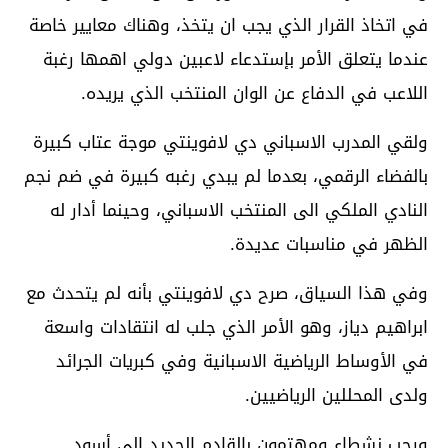
في اتخاذ القرار الذي يجب ان يتخذ، وهناك معايير خاصة
عندما يتعلق الأمر بإستدعاء لاعبين دولي اهمها رغبة
اللاعب في الدفاع عن الوان المنتخب الذي يريده.
ولقي المدرب الاسباني دي لافوينتي موجة عتاب كبيرة
بالفضاء الرقمي، بعدما لم يبدي رغبه كبيرة في ضم نجم
النادي الملكي الى المنتخب الاسباني، وحينما أدار له
الظهر في مناسبات عديدة.
وفي هذا السياق، صرح دي لافوينتي بأنه لم يتحدث مع
ابراهيم دياز، وهو الأمر الذي جلب له انتقادات واسعة
في الأوساط الرياضية الاسبانية وفي كبريات الجرائد
ولدى المحللين الرياضيين.
ورحب نشطاء ومهتمون بالقادم الجديد الى أسود