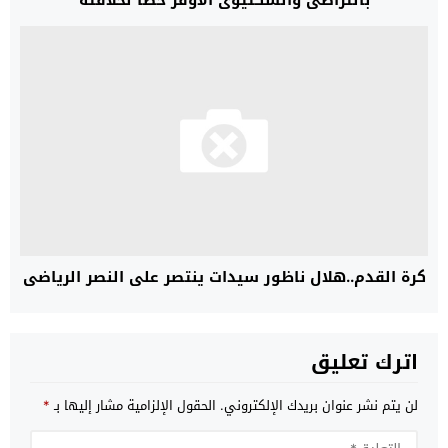
بالتراضي والسكتيوي الأوفر حظًا لخلافته
كرة القدم..هلال ناظور سيدات ينتصر على النصر الرياضي
اترك تعليق
لن يتم نشر عنوان بريدك الإلكتروني.
الحقول الإلزامية مشار إليها بـ
*