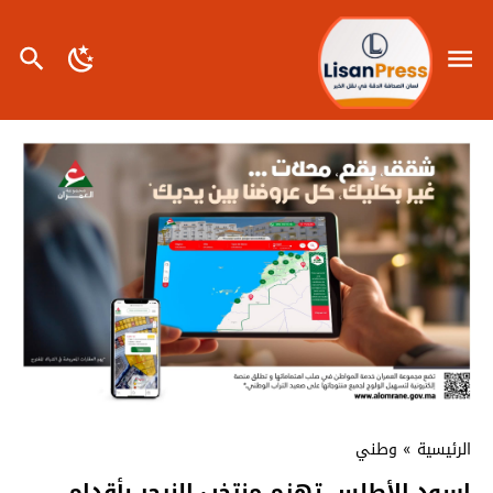
الرئيسية
»
وطني
اسود الأطلس تهزم منتخب النيجر بأقدام