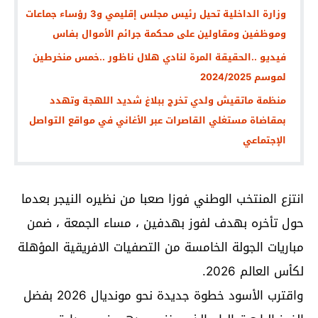
وزارة الداخلية تحيل رئيس مجلس إقليمي و3 رؤساء جماعات
وموظفين ومقاولين على محكمة جرائم الأموال بفاس
فيديو ..الحقيقة المرة لنادي هلال ناظور ..خمس منخرطين
لموسم 2024/2025
منظمة ماتقيش ولدي تخرج ببلاغ شديد اللهجة وتهدد
بمقاضاة مستغلي القاصرات عبر الأغاني في مواقع التواصل
الإجتماعي
انتزع المنتخب الوطني فوزا صعبا من نظيره النيجر بعدما
حول تأخره بهدف لفوز بهدفين ، مساء الجمعة ، ضمن
مباريات الجولة الخامسة من التصفيات الافريقية المؤهلة
لكأس العالم 2026.
واقترب الأسود خطوة جديدة نحو مونديال 2026 بفضل