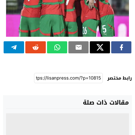
رابط مختصر
مقالات ذات صلة