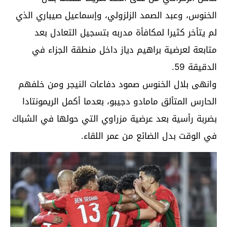
الخنوس، وعبد الصمد الزلزولي، وإسماعيل صيباري الذي
لم يتأخر كثيرا لمكافأة مدربه بتسجيل التعادل بعد
متابعة لعرضية براهيم دياز داخل منطقة الجزاء في
الدقيقة 59.
وانهى بلال الخنوس صمود دفاعات النيجر ومن خلفهم
الحارس المتألق مامادو دجيبو، بعدما أكمل الريمونتادا
بضربة رأسية بعد عرضية مزراوي التي حولها في الشباك
في الوقت بدل الضائع من عمر اللقاء.