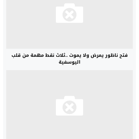
فتح ناظور يمرض ولا يموت ..ثلاث نقط مهمة من قلب
اليوسفية