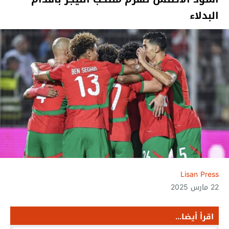
البدلاء
Lisan Press
22 مارس 2025
اقرأ أيضا...