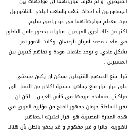
القنيطري و لم تعرف مبارياتهما أي مواجهات بين
الجمهوريين أو احداث شغب بالملعب البلدي بالناظور.بل
مرت معظم مواجهاتهما في جو رياضي سليم.
اكثر من ذلك أجرى الفريقين مباريات بحضور عامل الناظور
في ملعب محمد أمزيان بأزغنغان .وكانت الامور تمر
بشكل عادي. و توجد علاقات مودة و تفاهم كبيرين بين
المسيرين .
قرار منع الجمهور القنيطري ممكن ان يكون منطقي
على غرار قرار منع جماهير حسنية اكادير من التنقل الى
مراكش لمساندة فريقها في كأس العرش . لكن ان
تقرر السلطة حرمان جمهور الفتح من مؤازرة الفريق في
هذه المبارة المصيرية هو قرار اعتبرته الجماهير
ناظورية جائرا و غير مفهوم و قد يدفع بالظن بأن هناك