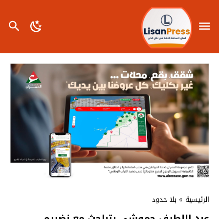
الرئيسية
»
بلا حدود
عبد اللطيف حموشي يتباحث مع نضيره