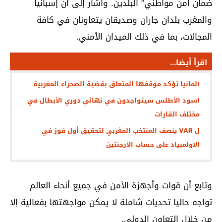
ضمان أمن مواطني” البلدين. وأشار إلى أن إسبانيا
والمغرب بلدان جاران وصديقان يتعاونان في كافة
المجالات، بما في ذلك الميدان الأمني.
اقرأ أيضا...
ألمانيا تؤكد موقفها المتعلق بقضية الصحراء المغربية
اسود الأطلس سيتواجدون في نهائي دوري الأبطال في
مختلف القارات
ل VAR ينصف المنتخب المغربي لتحقيق أول فوز في
الاولمبياد على حساب الأرجنتين
وتابع أن قوات وأجهزة الأمن في جميع أنحاء العالم
تواجه حاليا تحديات شاملة لا يمكن مواجهتها بفعالية إلا
من خلال التعاون الدولي.