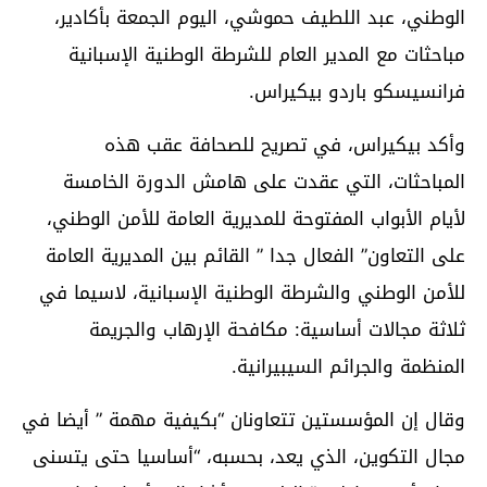
الوطني، عبد اللطيف حموشي، اليوم الجمعة بأكادير،
مباحثات مع المدير العام للشرطة الوطنية الإسبانية
فرانسيسكو باردو بيكيراس.
وأكد بيكيراس، في تصريح للصحافة عقب هذه
المباحثات، التي عقدت على هامش الدورة الخامسة
لأيام الأبواب المفتوحة للمديرية العامة للأمن الوطني،
على التعاون” الفعال جدا ” القائم بين المديرية العامة
للأمن الوطني والشرطة الوطنية الإسبانية، لاسيما في
ثلاثة مجالات أساسية: مكافحة الإرهاب والجريمة
المنظمة والجرائم السيبيرانية.
وقال إن المؤسستين تتعاونان “بكيفية مهمة ” أيضا في
مجال التكوين، الذي يعد، بحسبه، “أساسيا حتى يتسنى