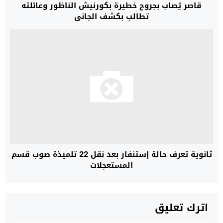
قاصر يُصاب بجروح خطيرة بكورنيش الناظور وعائلته
تطالب بكشف الجاني
ثانوية تعرف حالة إستنفار بعد نقل 22 تلميذة صوب قسم
المستعجلات
اترك تعليق