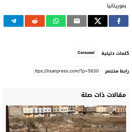
Carousel
كلمات دليلية
رابط مختصر
مقالات ذات صلة