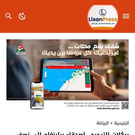
الرئيسية
»
الرياضة
بركلات الترجيح ..اصدقاء بيلينغام الى نصف