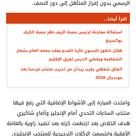
الرسمي بدون إفراز المتأهل إلى دور النصف.
اقرأ أيضا...
استقالة مفاجئة لرئيس عصبة الريف تهز عصبة الكيك
بوكسينغ
هلال ناظور النسوي لكرة القدم يعقد جمعه العام بشعار
الشفافية ويعطي الدرس لفرق الإقليم
اتفاق شفهي يقرب زيدان من تدريب منتخب فرنسا بعد
مونديال 2026
وامتدت المبارة إلى الأشواط الإضافية التي رفع فيها
منتخب الساعات التحدي أمام الإنجليز وأضاع شاكيري
هدف الخلاص بعد ارتطمت كرته بعد تنفيذ زاوية بالعاضة
الأفقية.وابتسمت الركلات الترجيحية للمنتخب الإنجليزي