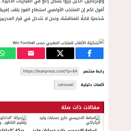
وأوترغالين، الذين برزوا بشكل رائع في المباريات الأخي
أقول لكم إن المنتخب الأولمبي استطاع الفوز بلقب إفريقي
شخصيًا قابلًا للمناقشة، ونحن لا نتدخل في قرار المدربين
رابط مختصر
كلمات دليلية
carousel
مقالات ذات صلة
اسامة الادريسي خارج حسابات وليد