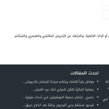
أو الذات الالهية. والابتعاد عن التحريض الطائفي والعنصري والشتائم.
احدث المقالات
لة
مواطن يلجأ للقضاء ويتهم مرشحًا للبرلمان بالدريوش...
ل
جمعية الجالية للنقل الدولي تخلد عيد العرش...
حصري ..ارتفاع حصيلة الموقوفين في أحداث مليلية...
ة في
فيديو..استنفار بحي أفيديون براقة بعد اندلاع حريق...