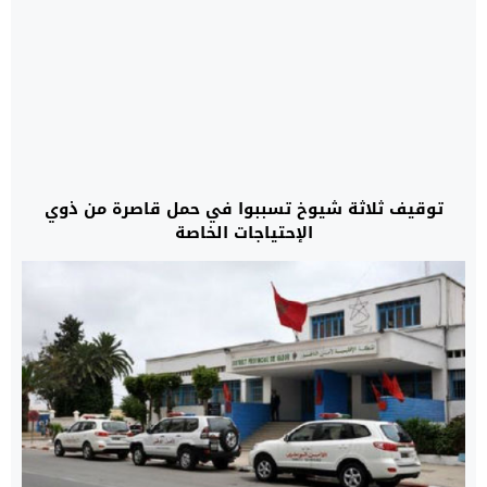
توقيف ثلاثة شيوخ تسببوا في حمل قاصرة من ذوي
الإحتياجات الخاصة