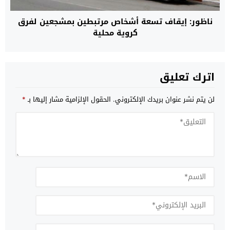
ناظور: إيقاف تسعة أشخاص مرتبطين بمشجعين لفرق
كروية محلية
اترك تعليق
لن يتم نشر عنوان بريدك الإلكتروني.
الحقول الإلزامية مشار إليها بـ
*