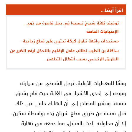
اقرأ أيضا...
توقيف ثلاثة شيوخ تسببوا في حمل قاصرة من ذوي
الإحتياجات الخاصة
مستجدات واقعة تناول كيكة تحتوي على قطع زجاجية
ساكنة بن الطيب تطالب عامل الإقليم بالتدخل لرفع الضرر عن
الطريق الرئيسي بسبب أشغال التطهير
وفقًا للمعطيات الأولية، ترجل الشرطي من سيارته
وتوجه إلى إحدى الأشجار في الغابة حيث قام بشنق
نفسه. وتشير المصادر إلى أن الهالك حاول قبل ذلك
قتل نفسه عن طريق قطع شريان يده بواسطة سكين،
إلا أن محاولته باءت بالفشل، مما دفعه في نهاية