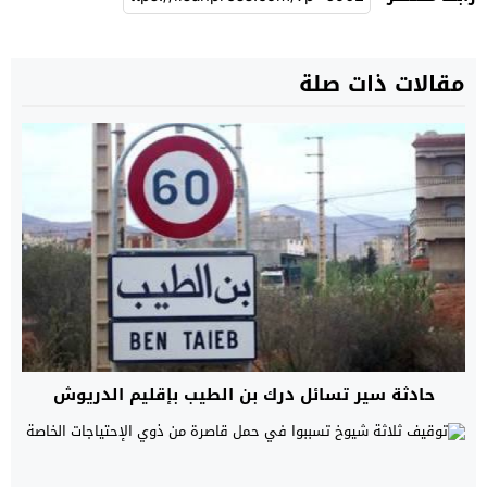
مقالات ذات صلة
حادثة سير تسائل درك بن الطيب بإقليم الدريوش