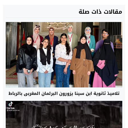
مقالات ذات صلة
تلاميذ ثانوية ابن سينا يزورون البرلمان المغربي بالرباط