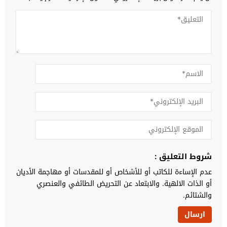
شروط التعليق :
عدم الإساءة للكاتب أو للأشخاص أو للمقدسات أو مهاجمة الأديان
أو الذات الالهية. والابتعاد عن التحريض الطائفي والعنصري
والشتائم.