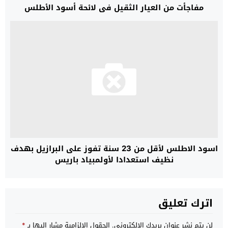
مفاجأت من العيار الثقيل في لائحة أسود الأطلس
اسود الاطلس لأقل من 23 سنة تفوز على البرازيل بهدف
نظيف استعدادا لأولمبياد باريس
اترك تعليق
لن يتم نشر عنوان بريدك الإلكتروني.
الحقول الإلزامية مشار إليها بـ
*