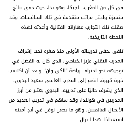
في كل من المغرب، بلجيكا، وهولندا، حيث حقق نتائج
متميزة واحتل مراتب متقدمة في تلك المنافسات. وقد
صقلت تلك التجارب مهاراته القتالية وأعدته لهذه
اللحظة التاريخية.
تلقى لحفى تدريباته الأولى منذ صغره تحت إشراف
المدرب التقني عزيز الخياطي، الذي كان له الفضل في
توجيهه نحو احتراف رياضة “الكي وان”. وبعد أن اكتسب
خبرة كبيرة، انضم إلى المدرب العالمي سعيد البدوي،
الذي يشرف حاليًا على تدريبه. البدوي يعتبر من أبرز
المدربين في هولندا، وقد ساهم في تدريب العديد من
الأبطال العالميين، وهو ما يجعل نوفل في أيدٍ أمينة
استعدادًا لهذا النزال.