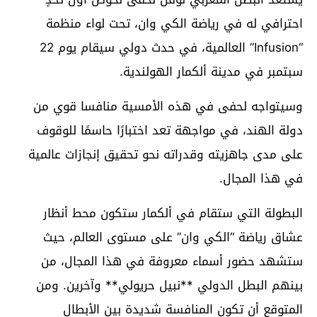
احترافي له في رياضة الكي وان، تحت لواء منظمة
“Infusion” العالمية، في حدث دولي سيقام يوم 22
سبتمبر في مدينة ألكمار الهولندية.
وسيتواجه لحفى في هذه الأمسية منافسا قوي من
دولة الهند، في مواجهة تعد اختبارًا حاسمًا للوقوف
على مدى جاهزيته وقدراته نحو تحقيق إنجازات عالمية
في هذا المجال.
البطولة التي ستقام في ألكمار ستكون محط أنظار
عشاق رياضة “الكي وان” على مستوى العالم، حيث
ستشهد حضور أسماء معروفة في هذا المجال، من
بينهم البطل الدولي **نبيل حريولي** وآخرين. ومن
المتوقع أن تكون المنافسة شديدة بين الأبطال