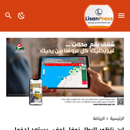
الرئيسية
»
الرياضة
ابن ناظور البطل نوفل لحفى يستعد لدخول