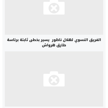
الفريق النسوي لهلال ناظور يسير بخطى ثابتة برئاسة
طارق هرواش