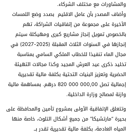
والمشاورات مع مختلف الشركاء.
وأضاف المصدر بأن عامل الاقليم بصدد وضع اللمسات
الأخيرة على مجموعة من إتفاقيات الشراكة، تهم
بالخصوص تمويل إنجاز مشاريع كبرى ومهيكلة سيتم
إنجازها في السنوات الثلاث المقبلة (2025-2027) في
مجال الماء تنفيذا للخطاب الملكي السامي بمناسبة
تخليد ذكرى عيد العرش المجيد وكذا مجالات التهيئة
الحضرية وتعزيز البنيات التحتية بكلفة مالية تقديرية
إجمالية تصل 820 000 000,00 درهم. بمساهمة مالية
وازنة لمصالح وزارة الداخلية.
وتتعلق الإتفاقية الأولى بمشروع تأمين والمحافظة على
بحيرة “مارتشيكا” من جميع أشكال التلوث، خاصة منها
المياه العادمة، بكلفة مالية تقديرية تقدر بــ