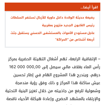
اقرأ أيضا...
رضيعة حديثة الولادة داخل حاوية للأزبال تستنفر السلطات
رئيس الغابون الجديد متزوج بمغربية
عاجل:مستودع الأموات بالمستشفى الحسني يستقبل جثث
أربعة أشخاص من “الحراكة”
– الإتفاقية الرابعة، تهم أشغال التهيئة الحضرية بمركز
رأس الماء بغلاف مالي سيصل إلى 162 000 000,00
درهم، ويندرج هذا المشروع الهام في إطار تحسين
عيش ساكنة هذا المركز و ذلك وفق رؤية مندمجة
وشمولية للرفع من جاذبيته من خلال تعزيز البنية التحتية
والإرتقاء بالمشهد الحضري وإعادة هيكلة الأحياء ناقصة