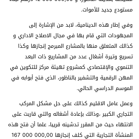
مستودع جديد للأموات.
وفي إطار هذه الدينامية، لابد من الإشارة إلى
المجهودات التي قام بها في مجال الاصلاح الاداري و
كذالك المتعلق منها بالمشارع المبرمج إنجازها وكذا
تسريع وتيرة أشغال عدد من المشاريع ذات البعد
التنموي والإقتصادي كمشروع تهيئة مركز للتكوين في
المهن الرقمية والتشفير بالناظور، الذي فتح أبوابه في
الموسم الدراسي الحالي.
وعمل عامل الاقليم كذالك على حل مشكل المركب
التجاري الكبير ،وذالك بإعادة أشغاله والتي قاربت على
الانتهاء حيث من المقرر تدشينه قريبا، علما أن فتح هذه
المنشأة التجارية التي كلف إنجازها 167 000 000,00