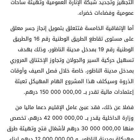
التجهيز وتجديد شبكة الإنارة العمومية وتهيئة ساحات
عمومية وفضاءات خضراء.
أما الإتفاقية الخامسة فتتعلق بتمويل إنجاز جسر معلق
على مستوى تقاطع الطريق الوطنية رقم 16 والطريق
الوطنية رقم 19 بمدخل مدينة الناظور، وذلك بهدف
تسهيل حركية السير والجولان وتجاوز الإختناق المروري
بمدخل مدينة الناظور، خاصة خلال فصل الصيف وأوقات
الذروة وسيكلف هذا المشروع الهام المهيكل تعبئة
إعتمادات مالية تقدر بــ 150 000 000,00 درهم.
فضلا عن ذلك، فقد عبئ عامل الإقليم دعما ماليا من
وزارة الداخلية يقدر بــ 42 000 000,00 درهم، تخصص
منها 30 000 000,00 درهم لأشغال فتح وتهيئة طرق
مهيكلة بمدينة الناظور، و 12 000 000,00 درهم لبناء