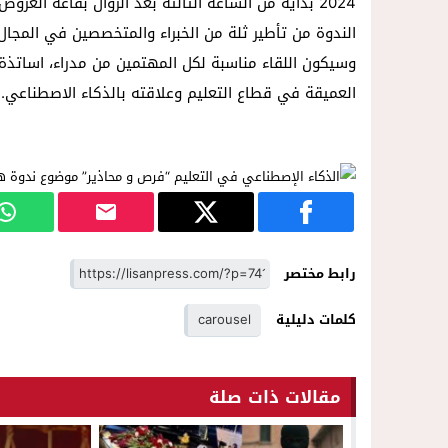
2024 بداية من الساعة الثالثة بعد الزوال بقاعة العروض التابعة لفندق النخيل.
الندوة من تأطير ثلة من الخبراء والمتخصصين في المجا
وسيكون اللقاء مناسبة لكل المهتمين من مدراء، اساتذة 
العميقة في قطاع التعليم وعلاقته بالذكاء الاصطناعي.
رابط مختصر
كلمات دليلية
carousel
مقالات ذات صلة