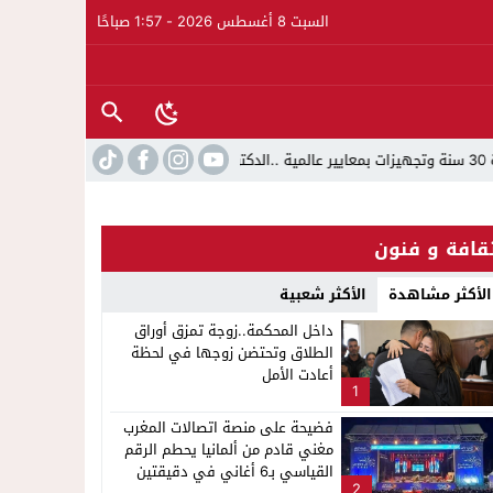
السبت 8 أغسطس 2026 - 1:57 صباحًا
قافة و فنون
الأكثر مشاهدة
الأكثر شعبية
داخل المحكمة..زوجة تمزق أوراق
الطلاق وتحتضن زوجها في لحظة
أعادت الأمل
1
فضيحة على منصة اتصالات المغرب
مغني قادم من ألمانيا يحطم الرقم
القياسي بـ6 أغاني في دقيقتين
2