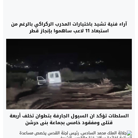
آراء فنية تشيد باختيارات المدرب الركراكي بالرغم من
استبعاد 11 لاعب ساهموا بإنجاز قطر
السلطات تؤكد ان السيول الجارفة بتطوان تخلف أربعة
قتلى ومفقود خامس بجماعة بني حرشن