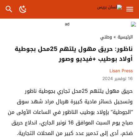
الرئيسية
»
وطني
ناظور: حريق مهول يلتهم 25محل بجوطية
أولاد بوطيب +فيديو وصور
Lisan Press
16 نوفمبر 2024
حريق مهول يلتهم 25محل تجاري بجوطية ناظور
وتسجيل خسائر مادية كبيرة هربال مراد شهد سوق
“الجوطية” بإولاد بوطيب الناظور في الساعات الأولى من
صباح يوم السبت الموافق 16 نونبر الجاري، اندلاع حريق
ضخم، أدى إلى تدمير عدد كبير من المحلات التجارية.