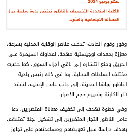
شهر يونيو 2024
الكلية المتعددة التخصصات بالناظور تحتضن ندوة وطنية حول
المسألة الاجتماعية بالمغرب
وفور وقوع الحادث، تدخلت عناصر الوقاية المدنية بسرعة،
معززة بمعدات لوجيستية مهمة، لمحاولة السيطرة على
الحريق ومنع انتشاره إلى باقي أجزاء السوق. كما حضرت
مختلف السلطات المحلية، بما في ذلك رئيس بلدية
الناظور وباشا المدينة، إلى جانب عامل الإقليم، لتفقد
آثار الكارثة وتقييم حجم الأضرار.
وفي خطوة تهدف إلى تخفيف معاناة المتضررين، دعا
عامل الناظور التجار المتضررين إلى تشكيل لجنة تمثلهم،
بهدف دراسة سبل تعويضهم ومساعدتهم على تجاوز