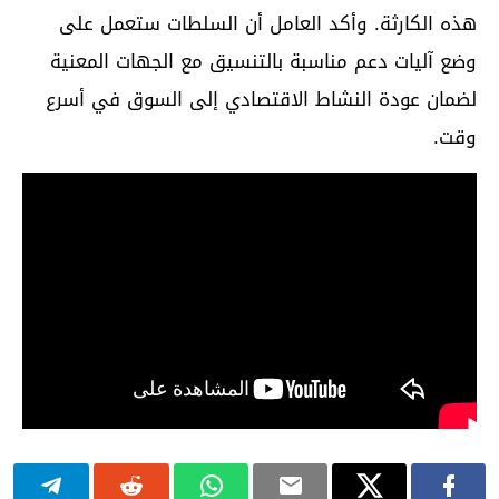
هذه الكارثة. وأكد العامل أن السلطات ستعمل على
وضع آليات دعم مناسبة بالتنسيق مع الجهات المعنية
لضمان عودة النشاط الاقتصادي إلى السوق في أسرع
وقت.