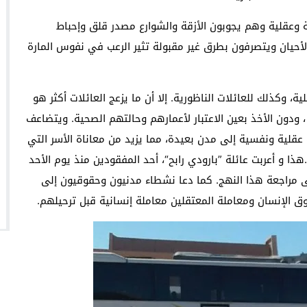
وعقلية وهم يجوبون الأزقة والشوارع مصدر قلق وإحباط
أحيان ويتصرفون بطرق غير مقبولة تثير الرعب في نفوس المارة
، وكذلك للعائلات الناظورية. إلا أن ما يزعج العائلات أكثر هو
 ودون الأخذ بعين الاعتبار لأعمارهم وحالتهم الصحية. ويتضاعف
عقلية ونفسية إلى مدن بعيدة، مما يزيد من معاناة الأسر التي
 و أعربت عائلة ”بارودي رابح“، أحد المفقودين منذ يوم الأحد
إلى مراجعة هذا النهج. كما دعا نشطاء مدنيون وحقوقيون إلى
ق الإنسان ومعاملة المعتقلين معاملة إنسانية قبل ترحيلهم.