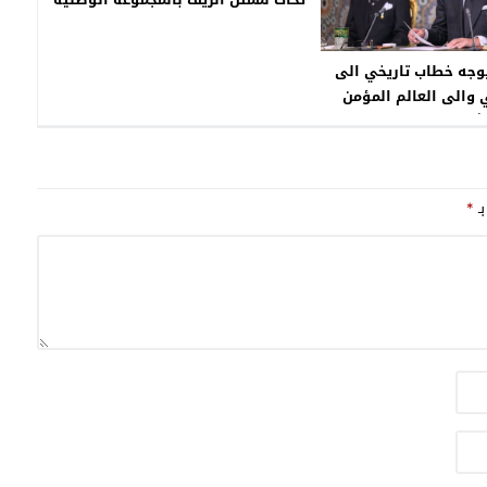
فريق فتح ناظور
يوجه خطاب تاريخي الى
والى العالم المؤمن
شرعية مع رسائل قوية
الم المنفصل
بـ
*