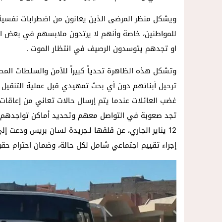
ويشكل منظر المرضى الذين يعانون من اضطرابات نفسية 
للمواطنين، خاصة وأنهم لا يرتدون ملابسهم في بعض ال
او تجدهم يتوسدون الرصيف في انتظار الموت .
وتشكل هذه الظاهرة تحدياً كبيراً للأمن والسلطات المحلية
ترحيل أبنائهم دون أي بحث تمهيدي قبل عملية التنقيل ،
غضب العائلات عندما يتم إرسال حالات تعاني من إعاقات 
تجد صعوبة في التواصل معهم وتحديد أماكن تواجدهم.هذا
12 يناير الجاري، عن قلقها لـجريدة لسان بريس ودعت 
إجراء تقييم اجتماعي شامل لكل حالة، وضمان احترام حقو