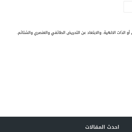
أو الذات الالهية. والابتعاد عن التحريض الطائفي والعنصري والشتائم.
احدث المقالات