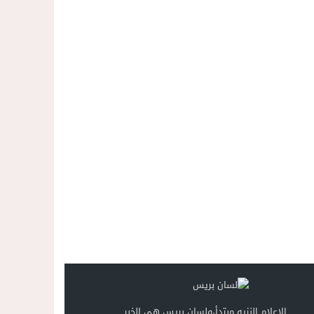
الإعلام النزيه مبتدأ،ولسان بريس هي الخبر