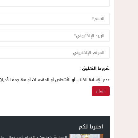
شروط التعليق :
عدم الإساءة للكاتب أو للأشخاص أو للمقدسات أو مهاجمة الأديان 
اخترنا لكم
المغاربة يترقبون باهتمام كبير خطاب جلا