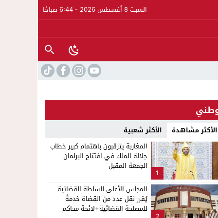
السبت 8 أغسطس 2026 - 6:44 صباحًا
طني
الأكثر مشاهدة
الأكثر شعبية
المغاربة يترقبون باهتمام كبير خطاب
جلالة الملك في افتتاح البرلمان
الجمعة المقبل
1
المجلس الأعلى للسلطة القضائية
يُقرر نقل عدد من القضاة خدمةً
للمصلحة القضائية+لائحة محاكم
2