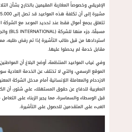
الإفريقي وخصوصاً المغاربة المقيمين بالخارج بشأن التل
تتعلق بجمع أموال فقط عند تحديد الموعد مع الشركة ال
مسبقًا، ج
استردادها من قبل طالب التأشيرة إذا تم رفض طلبه، مم
مقابل خدمة لم يحصلوا عليها.
الازدحام والمعاملة اللإنسانية أمام مدخل الشركة المع
المغربية للدفاع عن حقوق المستهلك، علي شتور، أن الكثي
قبل الوسطاء والسماسرة، مما يجبر الزبناء على التعام
العبء على المتقدمين للحصول على التأشيرة.