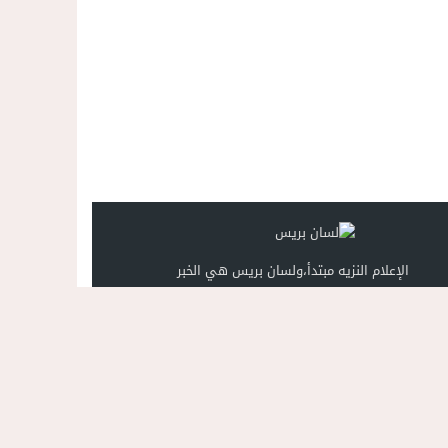
الإعلام النزيه مبتدأ،ولسان بريس هي الخبر
تصميم
مجلة الووردبريس