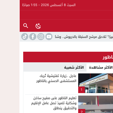
السبت 8 أغسطس 2026 - 1:55 صباحًا
لسنبلة بالدريوش.. وشكاية قضائية تفتح الباب أمام التحقيق
18:53
بخبرة 30 سنة وتجهيزات بمعايير عالمية ..الدكتور نورالدين صبار يفتتح عيادته المتخصصة في جراحة العظام بالناظور
اظور
الأكثر مشاهدة
الأكثر شعبية
عاجل ..زيارة تفتيشية تُربك
المستشفى الحسني بالناظور
1
تعليم الناظور على صفيح ساخن
وشكاية تلميذ تصل عامل الإقليم
والتحقيق ينطلق
2