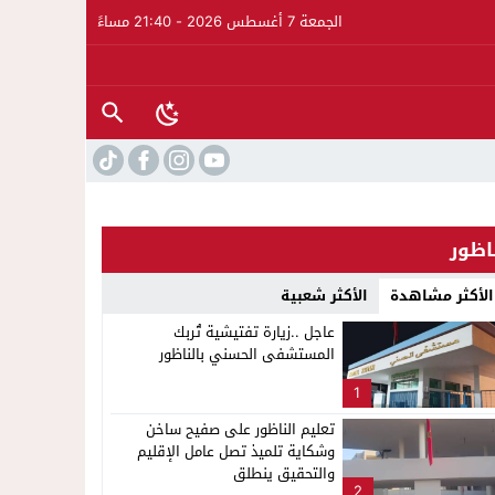
الجمعة 7 أغسطس 2026 - 21:40 مساءً
اظور
الأكثر مشاهدة
الأكثر شعبية
عاجل ..زيارة تفتيشية تُربك
المستشفى الحسني بالناظور
1
تعليم الناظور على صفيح ساخن
وشكاية تلميذ تصل عامل الإقليم
والتحقيق ينطلق
2