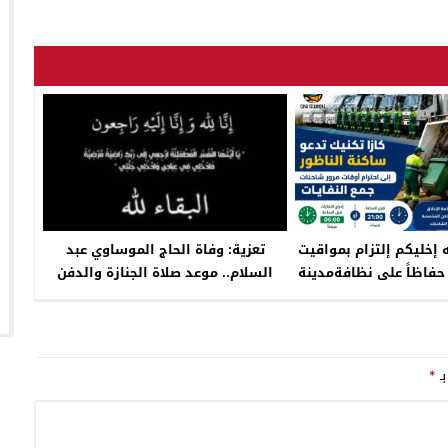
ه إخليكم إلتزام بمواقيت
تعزية: وفاة الحاج الموساوي عبد
 حفاظاً على نظافةمدينة
السلام.. موعد صلاة الجنازة والدفن
ناظور”
بـ
*