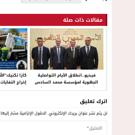
مقالات ذات صلة
فيديو..انطلاق الأيام التواصلية
كازا تكنيك:”الل
الجهوية لمؤسسة محمد السادس
إخراج النفايات
للأعمال الاجتماعية لموظفي الأمن
الوطني بالناظور
اترك تعليق
لن يتم نشر عنوان بريدك الإلكتروني.
الحقول الإلزامية مشار إليها 