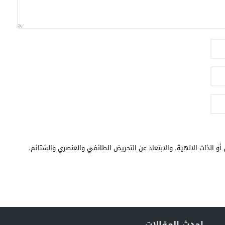
أو الذات الالهية. والابتعاد عن التحريض الطائفي والعنصري والشتائم.
احدث المقالات