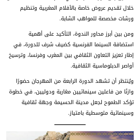
خلال تقديم عروض خاصة بالأفلام المغربية وتنظيم
ورشات مخصصة للمواهب الشابة.
ومن بين أبرز محاور الندوة، التأكيد على أهمية
استضافة السينما الفرنسية كضيف شرف للدورة، في
إطار تعزيز التعاون الثقافي بين المغرب وفرنسا، وترسيخ
أواصر الدبلوماسية الثقافية.
ويُنتظر أن تشهد الدورة الرابعة من المهرجان حضورًا
وازنًا من فاعلين سينمائيين مغاربة ودوليين، في خطوة
تؤكد الطموح لجعل مدينة الحسيمة وجهة ثقافية
وسينمائية متوسطية بامتياز.