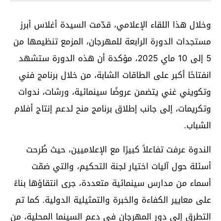
وخلال هذا اللقاء الإعلامي، قدّمت السيدة أغلاس أبرز
مستجدات الدورة الرابعة للمهرجان، المزمع تنظيمها من
5 إلى 10 ماي 2025، مؤكدة أن هذه الدورة ستشهد
انفتاحًا أكبر على الطاقات الشابة، من خلال برنامج فني
وتكويني غني يتضمن عروضًا سينمائية، ورشات، ندوات
وتكريمات، إلى جانب إطلاق برنامج منح لدعم إنتاج أفلام
الشباب.
الندوة عرفت تفاعلاً كبيرًا مع الإعلاميين، حيث طُرحت
أسئلة حول آليات اختيار لجنة التحكيم، والتي ضمّت
أسماء من مدارس سينمائية متعددة، جرى انتقاؤها بناءً
على معايير الكفاءة والخبرة والتمثيلية الدولية. كما تم
التطرق إلى دور المهرجان في دعم السينما المحلية، من