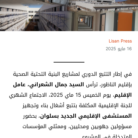
Lisan Press
16 مايو 2025
في إطار التتبع الدوري لمشاريع البنية التحتية الصحية
بإقليم الناظور، ترأس
السيد جمال الشعراني، عامل
الإقليم
، يوم الخميس 15 ماي 2025، الاجتماع الشهري
للجنة الإقليمية المكلفة بتتبع أشغال بناء وتجهيز
المستشفى الإقليمي الجديد بسلوان
، بحضور
مسؤولين جهويين ومحليين، وممثلي المؤسسات
المتدخلة في المشروع.