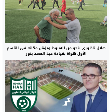
هلال ناظوري ينجو من الهبوط ويؤمّن مكانه في القسم
الأول هواة بقيادة عبد الصمد بنور