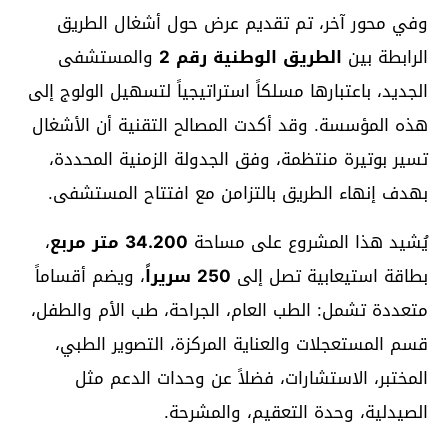
وفي محور آخر، تم تقديم عرض حول أشغال الطريق
الرابطة بين
الطريق الوطنية رقم 2
والمستشفى
الجديد، باعتبارها مسلكاً استراتيجياً لتسهيل الولوج إلى
هذه المؤسسة. وقد أكدت المصالح التقنية أن الأشغال
تسير بوتيرة منتظمة، وفق الجدولة الزمنية المحددة،
بهدف إنهاء الطريق بالتزامن مع افتتاح المستشفى.
يُشيد هذا المشروع على مساحة
34.200 متر مربع
،
بطاقة استيعابية تصل إلى
250 سريراً
، ويضم أقساماً
متعددة تشمل: الطب العام، الجراحة، طب الأم والطفل،
قسم المستعجلات والعناية المركزة، التصوير الطبي،
المختبر، الاستشارات، فضلاً عن وحدات الدعم مثل
الصيدلية، وحدة التعقيم، والمشرحة.