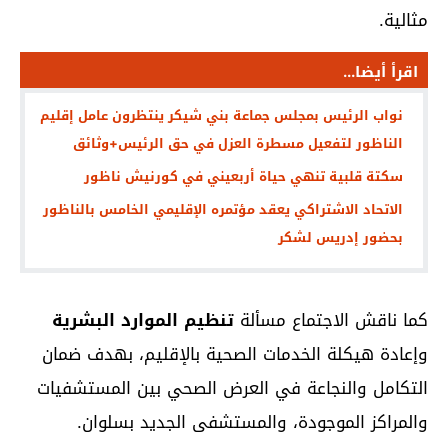
مثالية.
اقرأ أيضا...
نواب الرئيس بمجلس جماعة بني شيكر ينتظرون عامل إقليم
الناظور لتفعيل مسطرة العزل في حق الرئيس+وثائق
سكتة قلبية تنهي حياة أربعيني في كورنيش ناظور
الاتحاد الاشتراكي يعقد مؤتمره الإقليمي الخامس بالناظور
بحضور إدريس لشكر
كما ناقش الاجتماع مسألة
تنظيم الموارد البشرية
وإعادة هيكلة الخدمات الصحية بالإقليم، بهدف ضمان
التكامل والنجاعة في العرض الصحي بين المستشفيات
والمراكز الموجودة، والمستشفى الجديد بسلوان.