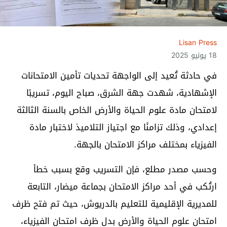
Lisan Press
18 يونيو 2025
في حادثة تُعيد إلى الواجهة تحديات تأمين الامتحانات
الإشهادية، شهدت جهة الشرق، صباح اليوم، تسريبًا
لامتحان مادة علوم الحياة والأرض الخاص بالسنة الثالثة
إعدادي، وذلك تزامنًا مع اجتياز التلاميذ لاختبار مادة
الفيزياء بمختلف مراكز الامتحان بالجهة.
وحسب مصدر مطلع، فإن التسريب وقع بسبب خطأ
ارتُكب في أحد مراكز الامتحان بجماعة ميضار، التابعة
للمديرية الإقليمية للتعليم بالدريوش، حيث تم فتح ظرف
امتحان علوم الحياة والأرض بدل ظرف امتحان الفيزياء،