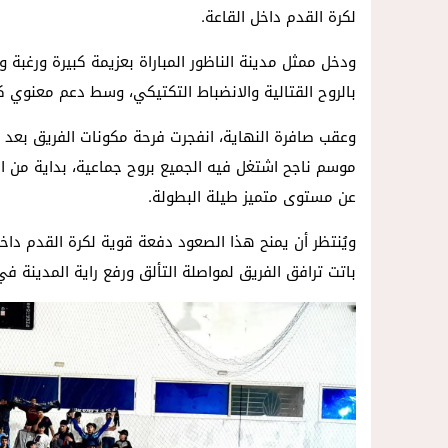
لكرة القدم داخل القاعة.
ودخل ممثل مدينة الناظور المباراة بعزيمة كبيرة ورغبة و
بالروح القتالية والانضباط التكتيكي، وسط دعم معنوي 
وعقب صافرة النهاية، انفجرت فرحة مكونات الفريق بعد ضم
موسم ناجح اشتغل فيه الجميع بروح جماعية، بداية من المك
عن مستوى متميز طيلة البطولة.
ويُنتظر أن يمنح هذا الصعود دفعة قوية لكرة القدم داخ
باتت ترافق الفريق لمواصلة التألق ورفع راية المدينة في