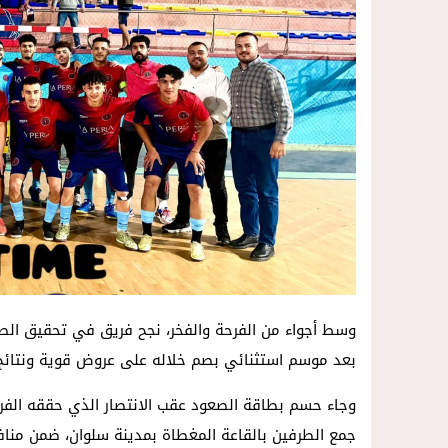
وسط أجواء من الفرحة والفخر، نجح فريق في تحقيق الصع
بعد موسم استثنائي بصم خلاله على عروض قوية ونتائج م
وجاء حسم بطاقة الصعود عقب الانتصار الذي حققه الفر
جمع الطرفين بالقاعة المغطاة بمدينة سلوان، ضمن مناف