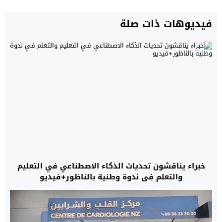
فيديوهات ذات صلة
خبراء يناقشون تحديات الذكاء الاصطناعي في التعليم
والتعلم في ندوة وطنية بالناظور+فيديو