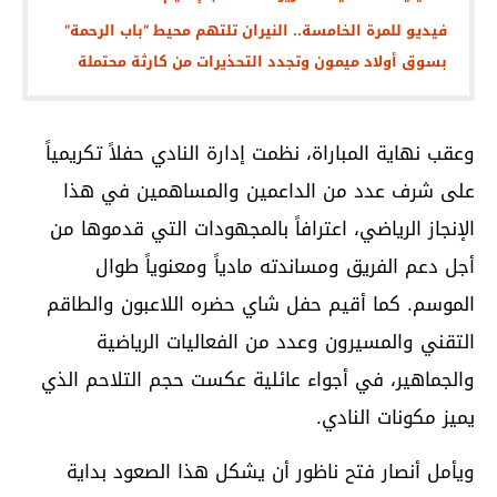
فيديو للمرة الخامسة.. النيران تلتهم محيط “باب الرحمة”
بسوق أولاد ميمون وتجدد التحذيرات من كارثة محتملة
وعقب نهاية المباراة، نظمت إدارة النادي حفلاً تكريمياً
على شرف عدد من الداعمين والمساهمين في هذا
الإنجاز الرياضي، اعترافاً بالمجهودات التي قدموها من
أجل دعم الفريق ومساندته مادياً ومعنوياً طوال
الموسم. كما أقيم حفل شاي حضره اللاعبون والطاقم
التقني والمسيرون وعدد من الفعاليات الرياضية
والجماهير، في أجواء عائلية عكست حجم التلاحم الذي
يميز مكونات النادي.
ويأمل أنصار فتح ناظور أن يشكل هذا الصعود بداية