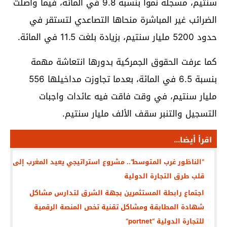
سنتيم، مسجلة نمواً بنسبة 9.8 في المائة، فيما واصلت
الضرائب غير المباشرة منحاها التصاعدي لتستقر في
حدود 5200 مليار سنتيم، بزيادة بلغت 11.5 في المائة.
كما عرفت الحقوق الجمركية بدورها انتعاشة مهمة
بنسبة 6.5 في المائة، بعدما تجاوزت مداخيلها 556
مليار سنتيم، في وقت فاقت فيه عائدات واجبات
التسجيل والتنبر سقف الألف مليار سنتيم.
اقرأ أيضا...
“الناظور غرب المتوسط”.. مشروع استراتيجي يعيد المغرب إلى
قلب طرق التجارة الدولية
اجتماع رابطة المستثمرين بجهة الشرق لتدارس مشاكل
شهادة المطابقة ومشاكل تقنية تخص المنصة الرقمية
للتجارة الدولية “portnet”