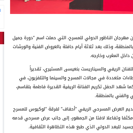
ا
 من مهرجان الناظور الدولي للمسرح، التي حملت اسم “دورة جميل
 بالمنطقة، وذلك بعد ثلاثة أيام حافلة بالعروض الفنية والورشات
 داخل المغرب وخارجه.
لفنان الريفي والسيناريست بنعيسى المستيري، تقديراً
بعطاءات متعددة في مجالات المسرح والسينما والتلفزيون، في
ما شهد الحفل تكريم الفنانة الريفية القديرة فاطمة بلقاسم،
ي والفني بالمنطقة.
قديم العرض المسرحي الريفي “أحفاف” لفرقة “لوكيوس للمسرح
مكثفا وتفاعلا لافتا من الجمهور، إلى جانب عرض مسرحي قدمه
سيد للبعد الدولي الذي طبع هذه التظاهرة الثقافية.