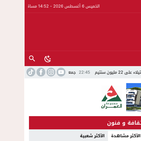
الخميس 6 أغسطس 2026 - 14:52 مساءً
معية الجالية للنقل الدولي تخلد عيد العرش واليوم الوطني للمهاجر بحفل وطني ب
قافة و فنون
الأكثر مشاهدة
الأكثر شعبية