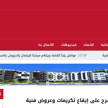
الية
اقتصاد
فيديوهات
الاتصال بنا
ء ويتهم مرشحًا للبرلمان بالدريوش بالاستيلاء على 22 مليون سنتيم
22:45
ج
ث
رح على إيقاع تكريمات وعروض فنية