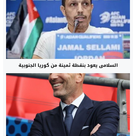
السلامي يعود بنقطة ثمينة من كوريا الجنوبية