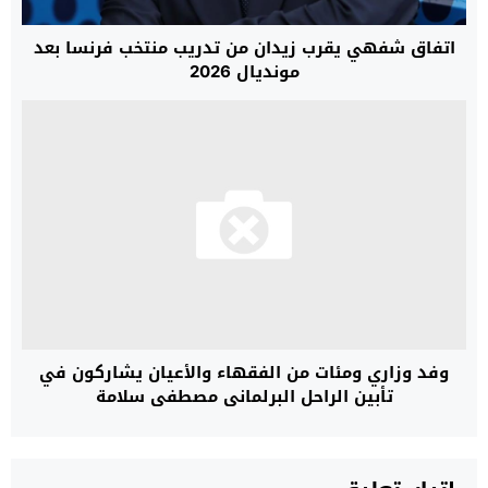
اتفاق شفهي يقرب زيدان من تدريب منتخب فرنسا بعد
مونديال 2026
وفد وزاري ومئات من الفقهاء والأعيان يشاركون في
تأبين الراحل البرلماني مصطفى سلامة