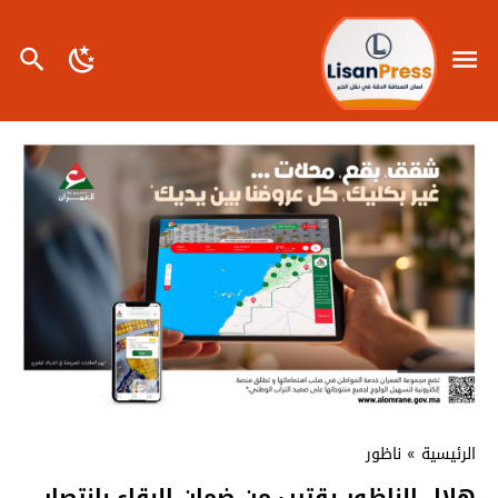
الرئيسية
»
ناظور
هلال الناظور يقترب من ضمان البقاء بانتصار