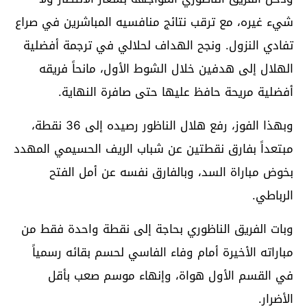
شيء غيره، مع ترقب نتائج منافسيه المباشرين في صراع
تفادي النزول. ونجح الهداف لحلالي في ترجمة أفضلية
الهلال إلى هدفين خلال الشوط الأول، مانحاً فريقه
أفضلية مريحة حافظ عليها حتى صافرة النهاية.
وبهذا الفوز، رفع هلال الناظور رصيده إلى 36 نقطة،
مبتعداً بفارق نقطتين عن شباب الريف الحسيمي المهدد
بخوض مباراة السد، وبالفارق نفسه عن أمل الفتح
الرباطي.
وبات الفريق الناظوري بحاجة إلى نقطة واحدة فقط من
مباراته الأخيرة أمام وفاء الفاسي لحسم بقائه رسمياً
في القسم الأول هواة، وإنهاء موسم صعب بأقل
الأضرار.