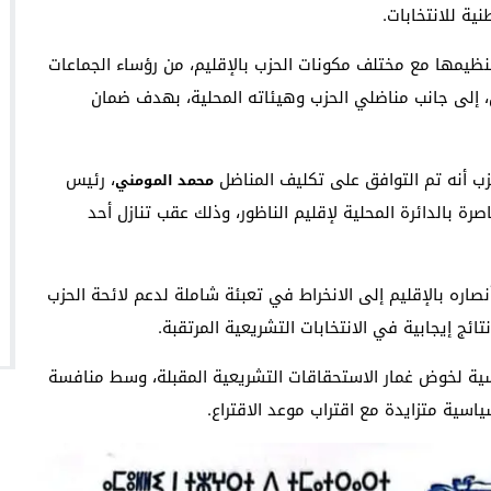
ية للانتخابات.
نظيمها مع مختلف مكونات الحزب بالإقليم، من رؤساء الجماعات
ن، إلى جانب مناضلي الحزب وهيئاته المحلية، بهدف ضمان
زب أنه تم التوافق على تكليف المناضل
، رئيس
محمد المومني
ة بالدائرة المحلية لإقليم الناظور، وذلك عقب تنازل أحد
نصاره بالإقليم إلى الانخراط في تعبئة شاملة لدعم لائحة الحزب
ائج إيجابية في الانتخابات التشريعية المرتقبة.
سية لخوض غمار الاستحقاقات التشريعية المقبلة، وسط منافسة
سية متزايدة مع اقتراب موعد الاقتراع.