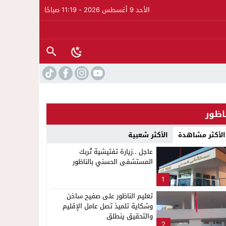
الأحد 9 أغسطس 2026 - 11:19 صباحًا
اظور
الأكثر مشاهدة
الأكثر شعبية
عاجل ..زيارة تفتيشية تُربك
المستشفى الحسني بالناظور
1
تعليم الناظور على صفيح ساخن
وشكاية تلميذ تصل عامل الإقليم
والتحقيق ينطلق
2