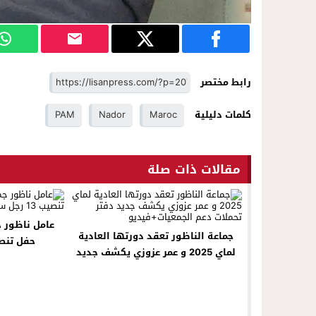
رابط مختصر
كلمات دليلية
Maroc
Nador
PAM
مقالات ذات صلة
عامل ناظور 
جماعة الناظور تعقد دورتها العادية
حفل تنصيب 13 ر
لماي 2025 و عمر عزوزي يكشف جديد
دفتر تحملات دعم الجمعيات+فيديو