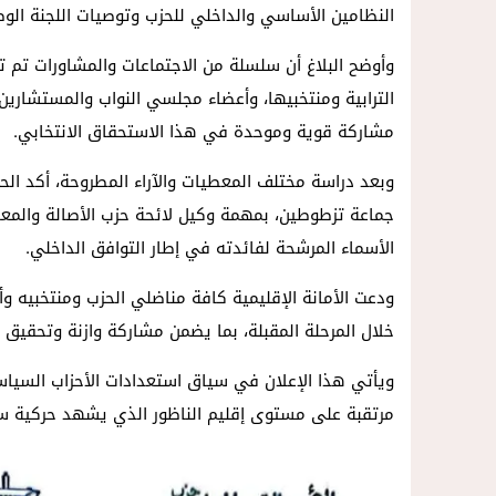
النظامين الأساسي والداخلي للحزب وتوصيات اللجنة الوطن
وأوضح البلاغ أن سلسلة من الاجتماعات والمشاورات تم ت
الترابية ومنتخبيها، وأعضاء مجلسي النواب والمستشاري
مشاركة قوية وموحدة في هذا الاستحقاق الانتخابي.
وبعد دراسة مختلف المعطيات والآراء المطروحة، أكد الح
جماعة تزطوطين، بمهمة وكيل لائحة حزب الأصالة والمعاصر
الأسماء المرشحة لفائدته في إطار التوافق الداخلي.
ودعت الأمانة الإقليمية كافة مناضلي الحزب ومنتخبيه وأ
خلال المرحلة المقبلة، بما يضمن مشاركة وازنة وتحقيق نت
ويأتي هذا الإعلان في سياق استعدادات الأحزاب السيا
مرتقبة على مستوى إقليم الناظور الذي يشهد حركية سيا