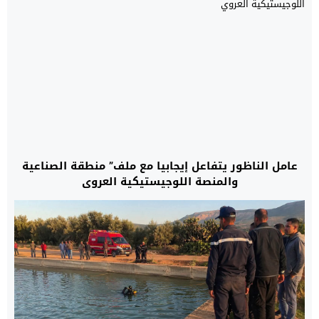
عامل الناظور يتفاعل إيجابيا مع ملف” منطقة الصناعية
والمنصة اللوجيستيكية العروي