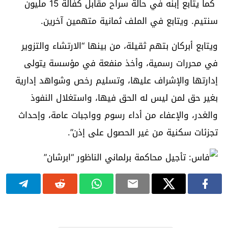
كما يتابع إبنه في حالة سراح مقابل كفالة 15 مليون
سنتيم. ويتابع في الملف ثمانية متهمين آخرين.
ويتابع أبركان بتهم ثقيلة، من بينها “الارتشاء والتزوير
في محررات رسمية، وأخذ منفعة في مؤسسة يتولى
إدارتها والإشراف عليها، وتسليم رخص وشواهد إدارية
بغير حق لمن ليس له الحق فيها، واستغلال النفوذ
والغدر، والإعفاء من أداء رسوم وواجبات عامة، وإحداث
تجزئات سكنية من غير الحصول على إذن”.