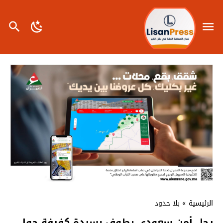
الرئيسية
»
بلا حدود
رجل أمن سعودي يطوف بسيدة كفيفة حول