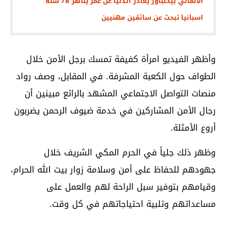
الألماني بيكنباور يغادر الدنيا عن عمر يناهز 78 سنة
اسبانيا تبحث عن سائقين مهنيين
وأظهر الفيديو امرأة كفيفة تمسك برجل الأمن خلال
الطواف حول الكعبة المشرفة. في المقابل، وصف رواد
منصات التواصل الاجتماعي المشهد بالرائع مبينين أن
رجال الأمن المشاركين في خدمة ضيوف الرحمن يضربون
أروع الأمثلة.
وظهر ذلك جلياً في الحرم المكي الشريف خلال
جهودهم للحفاظ على أمن وسلامة زوار بيت الله الحرام،
وقيامهم بتوفير سبل الراحة لهم والعمل على
مساعداتهم وتلبية احتياجاتهم في كل وقت.