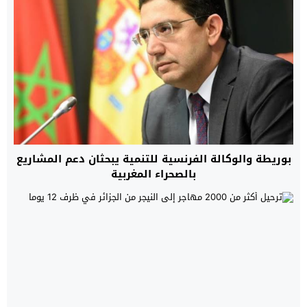
بوريطة والوكالة الفرنسية للتنمية يبحثان دعم المشاريع
بالصحراء المغربية