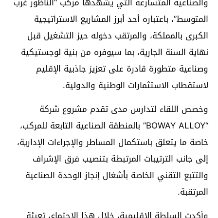
والصناعية المتسارعة التي يشهدها مركب “الناظور غرب
المتوسط”، باعتباره أحد أبرز المشاريع الاستراتيجية
الكبرى بالمملكة، والمرتقب دخوله حيز التشغيل قبل
نهاية السنة الجارية، بما سيوفره من بنية لوجستيكية
وصناعية متطورة قادرة على تعزيز جاذبية الإقليم
لاستقطاب الاستثمارات الوطنية والدولية.
وخصص اللقاء لتدارس مدى تقدم مشروع شركة
“BOWAY ALLOY” بالمنطقة الصناعية التابعة للمركب،
خاصة ما يتعلق باستكمال المساطر والإجراءات الإدارية،
إلى جانب الترتيبات المرتبطة بتنصيب فرق الإشراف
والتتبع التقني الخاصة بأشغال إنجاز الوحدة الصناعية
المرتقبة.
وأكدت السلطة الإقليمية، خلال هذا الاجتماع، تعبئة