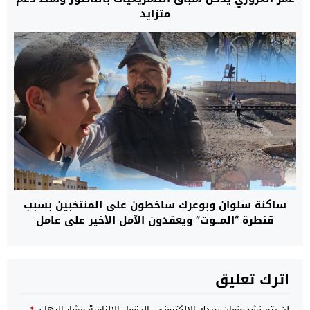
متزايد
ساكنة سلوان وبوعرك ساخطون على المنتخبين بسبب
قنطرة “المــوت” ويعقدون الآمل الأخير على عامل
الإقليم+فيديو
اترك تعليق
لن يتم نشر عنوان بريدك الإلكتروني.
الحقول الإلزامية مشار إليها بـ
*