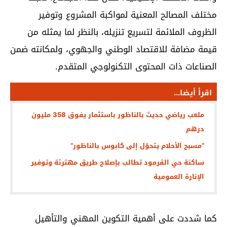
مختلف المصالح المعنية لمواكبة المشروع وتوفير
الظروف الملائمة لتسريع تنزيله، بالنظر لما يمثله من
قيمة مضافة للاقتصاد الوطني والجهوي، ولمكانته ضمن
الصناعات ذات المحتوى التكنولوجي المتقدم.
اقرأ أيضا...
ملعب رياضي حديث بالناظور باستثمار يفوق 358 مليون
درهم
“مسبح الأحلام يتحوّل إلى كابوس بالناظور”
ساكنة حي القرمود تطالب بإصلاح طريق مهترئة وتوفير
الإنارة العمومية
كما شددت على أهمية التكوين المهني والتأهيل