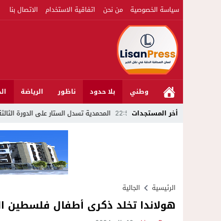
سياسة الخصوصية
من نحن
اتفاقية الاستخدام
الاتصال بنا
وطني
بلا حدود
ناظور
الرياضة
الج
22:51
أخر المستجدات
المحمدية تسدل الستار على الدورة الثالثة لمهرجان ا
الرئيسية
الجالية
هولاندا تخلد ذكرى أطفال فلسطين 