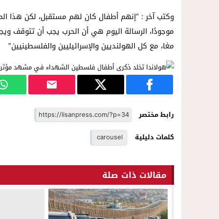
وكتب آخر : “إنهم أطفال كان لهم مستقبل، لكن هذا ال
موجودًا، الرسالة اليوم هي أن الحرب يجب أن تتوقف وي
مغا، مع كل الهولنديين والإسرائيليين والفلسطينيين”
رابط مختصر
كلمات دليلية
carousel
مقالات ذات صلة