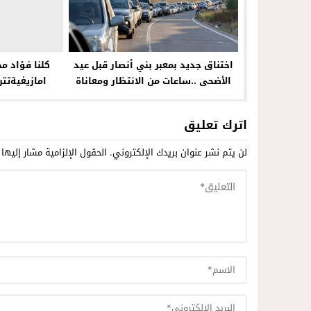
اختناق جديد بمعبر بني أنصار قبل عيد
كلنا فؤاد م
الأضحى ..ساعات من الانتظار ومعاناة
امازيغيةتت
العائلات تتواصل
الفيد
اترك تعليق
لن يتم نشر عنوان بريدك الإلكتروني.
الحقول الإلزامية مشار إليها 