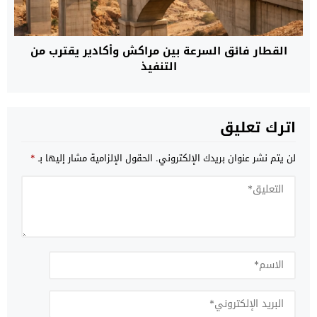
القطار فائق السرعة بين مراكش وأكادير يقترب من
التنفيذ
اترك تعليق
لن يتم نشر عنوان بريدك الإلكتروني.
الحقول الإلزامية مشار إليها بـ
*