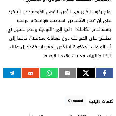
ولم يفوت الخبير في الأمن الرقمي الفرصة دون التأكيد
على أن “صور الأشخاص المقرصنة هواتفهم مرفقة
بأسمائهم الكاملة”، داعيا إلى “التوعية وعدم تحميل أي
تطبيق على الهواتف دون ضمانات سلامته”، خالصا إلى
أن الملفات المذكورة لا تخص المغربيات فقط؛ بل هناك
أيضا جزائريات معنيات بهذه القرصنة.
Carousel
كلمات دليلية